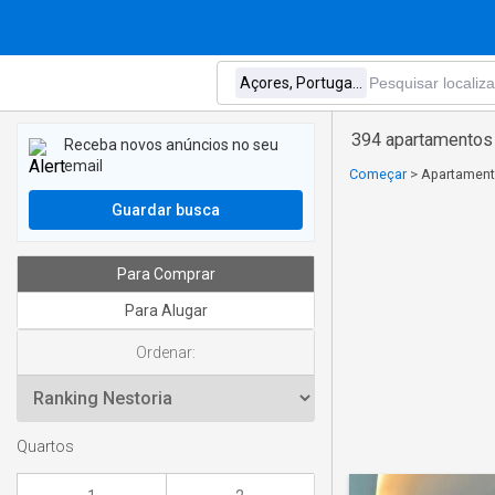
394 apartamentos 
Receba novos anúncios no seu
email
Começar
>
Apartament
Guardar busca
Para Comprar
Para Alugar
Ordenar:
Quartos