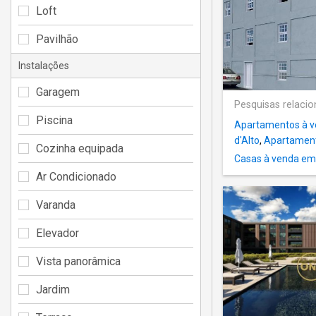
Loft
Pavilhão
Instalações
Garagem
Pesquisas relaci
Piscina
Apartamentos à v
d'Alto
,
Apartament
Cozinha equipada
Casas à venda em 
Ar Condicionado
Varanda
Elevador
Vista panorâmica
Jardim