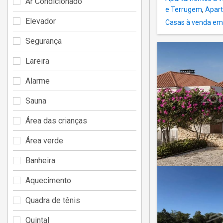
Ar Condicionado
e Terrugem
,
Apart
Elevador
Casas à venda em
Segurança
Lareira
Alarme
Sauna
Área das crianças
Área verde
Banheira
Aquecimento
Quadra de tênis
Quintal