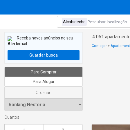
4 051 apartament
Receba novos anúncios no seu
email
Começar
>
Apartamento
Guardar busca
Para Comprar
Para Alugar
Ordenar:
Quartos