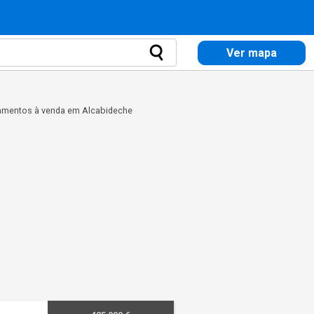
Ver mapa
amentos à venda em Alcabideche