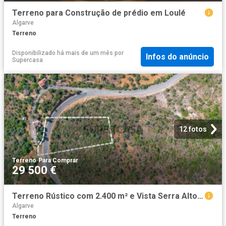
Terreno para Construção de prédio em Loulé
Algarve
Terreno
Disponibilizado há mais de um mês
por
Infos do anúncio
Supercasa
12 fotos
Terreno
·
Para Comprar
29 500 €
Terreno Rústico com 2.400 m² e Vista Serra Alto Fica, Loulé
Algarve
Terreno