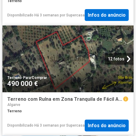
Terreno
Infos do anúncio
Disponibilizado Há 3 semanas
por
Supercasa
12 fotos
Terreno
·
Para Comprar
490 000 €
Terreno com Ruína em Zona Tranquila de Fácil Acesso
Algarve
Terreno
Infos do anúncio
Disponibilizado Há 3 semanas
por
Supercasa