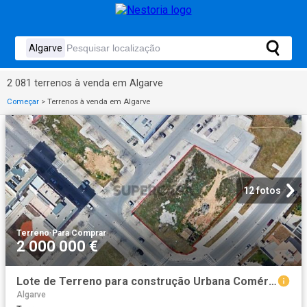
2 081 terrenos à venda em Algarve
Começar
>
Terrenos à venda em Algarve
12 fotos
Terreno
·
Para Comprar
2 000 000 €
Lote de Terreno para construção Urbana Comércio / Serviços Lote 30
Algarve