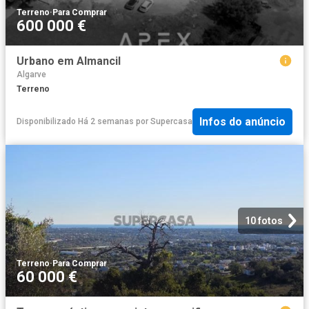
Terreno
·
Para Comprar
600 000 €
Urbano em Almancil
Algarve
Terreno
Infos do anúncio
Disponibilizado Há 2 semanas
por
Supercasa
10 fotos
Terreno
·
Para Comprar
60 000 €