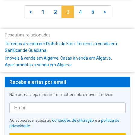
<
1
2
3
4
5
>
Pesquisas relacionadas
Terrenos à venda em Distrito de Faro
,
Terrenos à venda em
Sanlúcar de Guadiana
Imóveis à venda em Algarve
,
Casas à venda em Algarve
,
Apartamentos à venda em Algarve
Receba alertas por email
Não perca: seja o primeiro a saber sobre novos imóveis
Ao subscrever aceita as
condições de utilização
e a
política de
privacidade