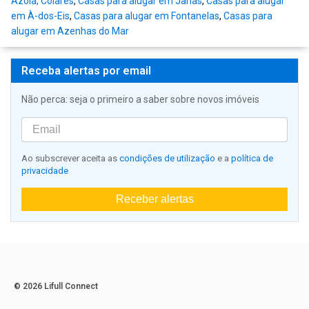
Azoia, Colares
,
Casas para alugar em Janas
,
Casas para alugar
em À-dos-Eis
,
Casas para alugar em Fontanelas
,
Casas para
alugar em Azenhas do Mar
Receba alertas por email
Não perca: seja o primeiro a saber sobre novos imóveis
Ao subscrever aceita as
condições de utilização
e a
política de
privacidade
Receber alertas
© 2026 Lifull Connect