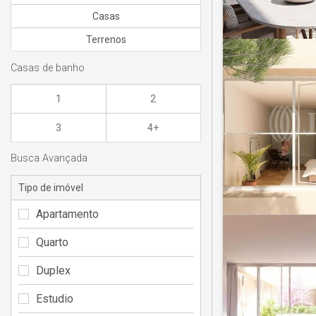
Casas
Terrenos
Casas de banho
1
2
3
4+
Busca Avançada
Tipo de imóvel
Apartamento
Quarto
Duplex
Estudio