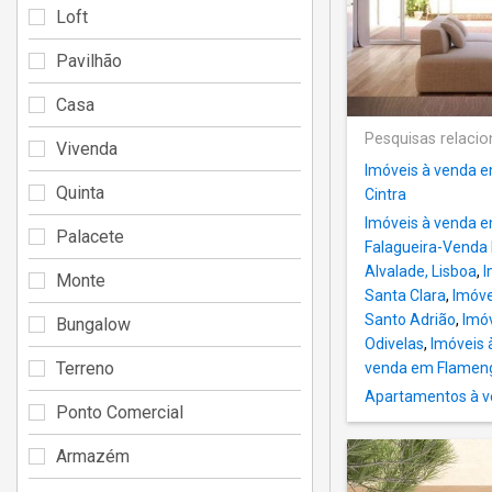
Loft
Pavilhão
Casa
Pesquisas relaci
Vivenda
Imóveis à venda e
Quinta
Cintra
Imóveis à venda e
Palacete
Falagueira-Venda
Alvalade, Lisboa
,
I
Monte
Santa Clara
,
Imóve
Santo Adrião
,
Imó
Bungalow
Odivelas
,
Imóveis 
Terreno
venda em Flamen
Apartamentos à v
Ponto Comercial
Armazém