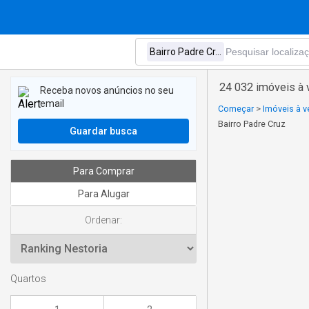
24 032 imóveis à 
Receba novos anúncios no seu
email
Começar
>
Imóveis à v
Bairro Padre Cruz
Guardar busca
Para Comprar
Para Alugar
Ordenar:
Quartos