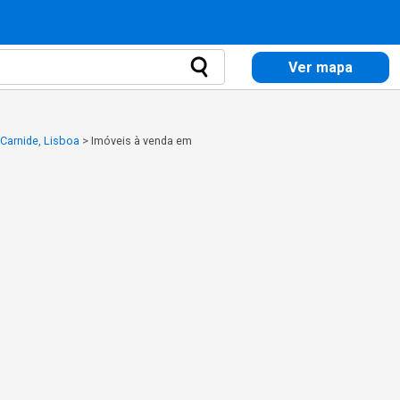
Ver mapa
Carnide, Lisboa
>
Imóveis à venda em