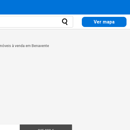
Ver mapa
móveis à venda em Benavente