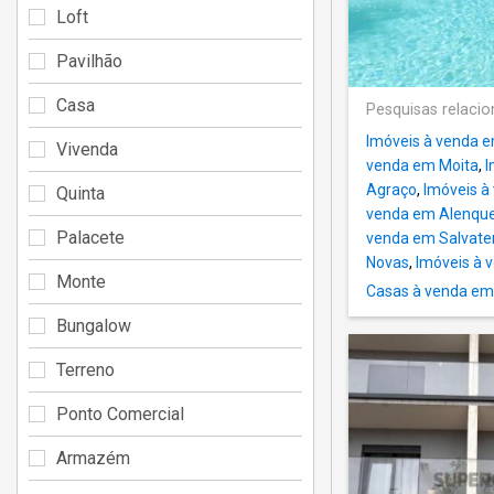
Loft
Pavilhão
Casa
Pesquisas relaci
Imóveis à venda e
Vivenda
venda em Moita
,
I
Agraço
,
Imóveis à
Quinta
venda em Alenque
Palacete
venda em Salvate
Novas
,
Imóveis à 
Monte
Casas à venda em
Bungalow
Terreno
Ponto Comercial
Armazém