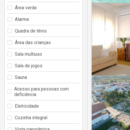
Área verde
Alarme
Quadra de tênis
Área das crianças
Sala multiuso
Sala de jogos
Sauna
Acesso para pessoas com
deficiência
Eletricidade
Cozinha integral
Vista panorâmica