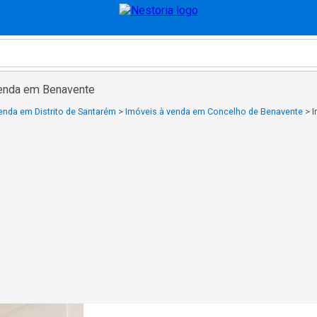
venda em Benavente
enda em Distrito de Santarém
>
Imóveis à venda em Concelho de Benavente
>
I