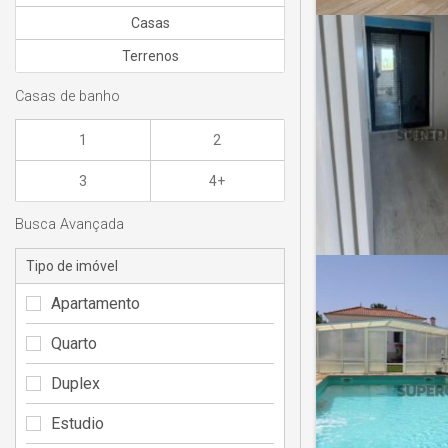
Casas
Terrenos
Casas de banho
1
2
3
4+
Busca Avançada
Tipo de imóvel
Apartamento
Quarto
Duplex
Estudio