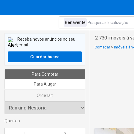
2 730 imóveis à 
Receba novos anúncios no seu
email
Começar
>
Imóveis à v
Guardar busca
Para Comprar
Para Alugar
Ordenar:
Quartos