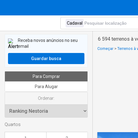
6 594 terrenos à 
Receba novos anúncios no seu
email
Começar
>
Terrenos à 
Guardar busca
Para Comprar
Para Alugar
Ordenar:
Quartos