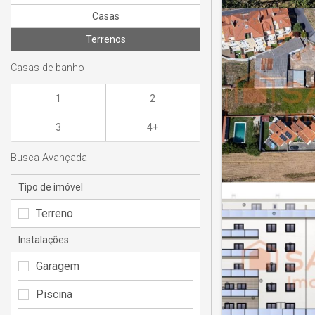
Casas
Terrenos
Casas de banho
1
2
3
4+
Busca Avançada
Tipo de imóvel
Terreno
Instalações
Garagem
Piscina