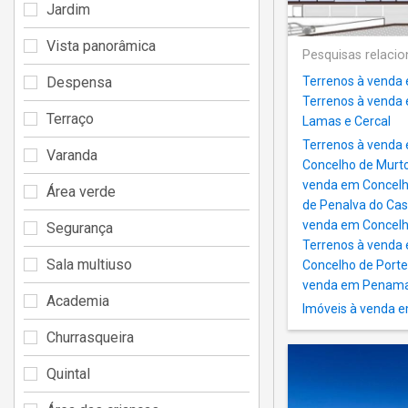
Jardim
Vista panorâmica
Pesquisas relaci
Despensa
Terrenos à venda
Terrenos à venda 
Terraço
Lamas e Cercal
Terrenos à venda
Varanda
Concelho de Murt
venda em Concelh
Área verde
de Penalva do Cas
venda em Concelh
Segurança
Terrenos à venda 
Sala multiuso
Concelho de Porte
venda em Penama
Academia
Imóveis à venda 
Churrasqueira
Quintal