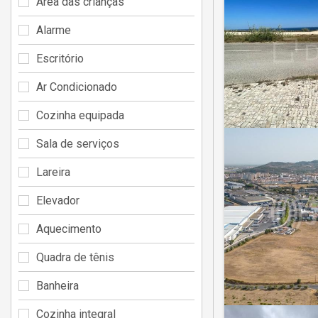
Área das crianças
Alarme
Escritório
Ar Condicionado
Cozinha equipada
Sala de serviços
Lareira
Elevador
Aquecimento
Quadra de tênis
Banheira
Cozinha integral