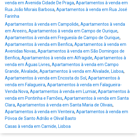
venda em Avenida Cidade De Praga
,
Apartamentos à venda em
Rua João Morais Barbosa
,
Apartamentos à venda em Rua José
Farinha
Apartamentos à venda em Campolide
,
Apartamentos à venda
em Areeiro
,
Apartamentos à venda em Campo de Ourique
,
Apartamentos à venda em Freguesía de Campo de Ourique
,
Apartamentos à venda em Benfica
,
Apartamentos à venda em
Avenidas Novas
,
Apartamentos à venda em São Domingos de
Benfica
,
Apartamentos à venda em Alfragide
,
Apartamentos à
venda em Águas Livres
,
Apartamentos à venda em Campo
Grande, Alvalade
,
Apartamentos à venda em Alvalade, Lisboa
,
Apartamentos à venda em Encosta do Sol
,
Apartamentos à
venda em Falagueira
,
Apartamentos à venda em Falagueira-
Venda Nova
,
Apartamentos à venda em Lumiar
,
Apartamentos à
venda em Pontinha e Famões
,
Apartamentos à venda em Santa
Clara
,
Apartamentos à venda em Santa Maria de Olivais
,
Apartamentos à venda em Venteira
,
Apartamentos à venda em
Póvoa de Santo Adrião e Olival Basto
Casas à venda em Carnide, Lisboa