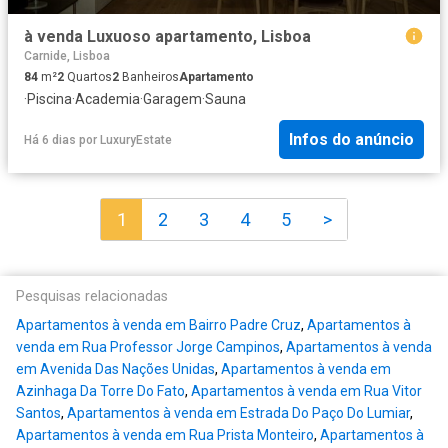
à venda Luxuoso apartamento, Lisboa
Carnide, Lisboa
84
m²
2
Quartos
2
Banheiros
Apartamento
·
Piscina
·
Academia
·
Garagem
·
Sauna
Infos do anúncio
Há 6 dias
por
LuxuryEstate
1
2
3
4
5
>
Pesquisas relacionadas
Apartamentos à venda em Bairro Padre Cruz
,
Apartamentos à
venda em Rua Professor Jorge Campinos
,
Apartamentos à venda
em Avenida Das Nações Unidas
,
Apartamentos à venda em
Azinhaga Da Torre Do Fato
,
Apartamentos à venda em Rua Vitor
Santos
,
Apartamentos à venda em Estrada Do Paço Do Lumiar
,
Apartamentos à venda em Rua Prista Monteiro
,
Apartamentos à