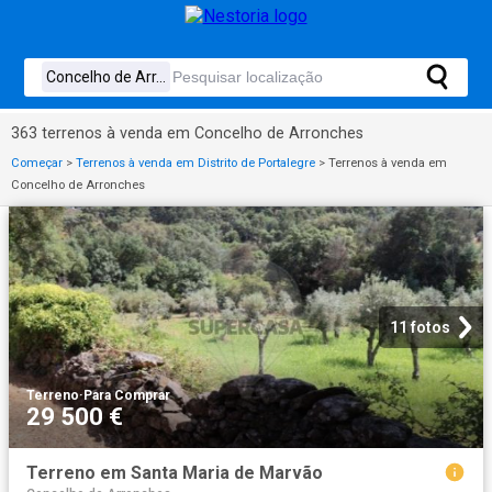
363 terrenos à venda em Concelho de Arronches
Começar
>
Terrenos à venda em Distrito de Portalegre
>
Terrenos à venda em
Concelho de Arronches
11 fotos
Terreno
·
Para Comprar
29 500 €
Terreno em Santa Maria de Marvão