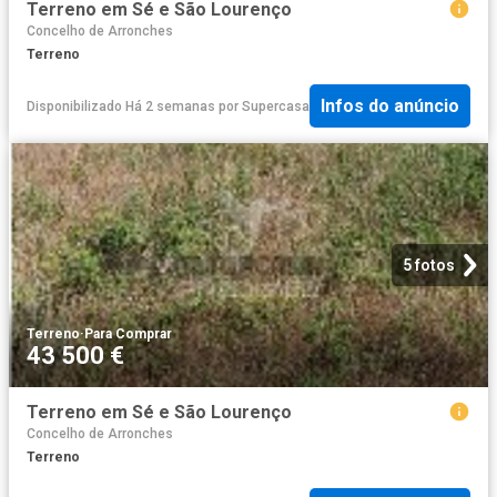
Terreno em Sé e São Lourenço
Concelho de Arronches
Terreno
Infos do anúncio
Disponibilizado Há 2 semanas
por
Supercasa
5 fotos
Terreno
·
Para Comprar
43 500 €
Terreno em Sé e São Lourenço
Concelho de Arronches
Terreno