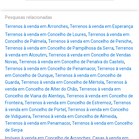
Pesquisas relacionadas
Terrenos à venda em Arronches
,
Terrenos à venda em Esperança
Terrenos à venda em Concelho de Loures
,
Terrenos à venda em
Concelho de Palmela
,
Terrenos à venda em Concelho de Peniche
,
Terrenos à venda em Concelho de Pampilhosa da Serra
,
Terrenos
à venda em Alcoutim
,
Terrenos à venda em Concelho de Vendas
Novas
,
Terrenos à venda em Concelho de Penalva do Castelo
,
Terrenos à venda em Concelho de Penamacor
,
Terrenos à venda
em Concelho de Ourique
,
Terrenos à venda em Concelho de
Guarda
,
Terrenos à venda em Concelho de Mértola
,
Terrenos à
venda em Concelho de Alter do Chão
,
Terrenos à venda em
Concelho de Viana do Alentejo
,
Terrenos à venda em Concelho de
Fronteira
,
Terrenos à venda em Concelho de Estremoz
,
Terrenos
à venda em Concelho de Portel
,
Terrenos à venda em Concelho
de Vidigueira
,
Terrenos à venda em Concelho de Almeida
,
Terrenos à venda em Penamacor
,
Terrenos à venda em Concelho
de Serpa
Imóveis à venda em Concelho de Arronches
,
Casas à venda em