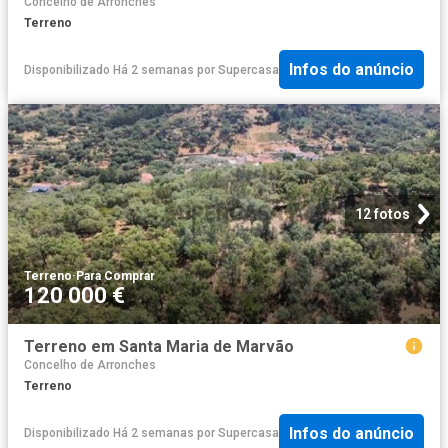
Concelho de Arronches
Terreno
Infos do anúncio
Disponibilizado Há 2 semanas
por
Supercasa
12 fotos
Terreno
·
Para Comprar
120 000 €
Terreno em Santa Maria de Marvão
Concelho de Arronches
Terreno
Infos do anúncio
Disponibilizado Há 2 semanas
por
Supercasa