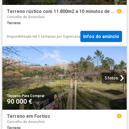
Terreno rústico com 11.800m2 a 10 minutos de Elvas
Concelho de Arronches
Terreno
Infos do anúncio
Disponibilizado Há 3 semanas
por
Supercasa
5 fotos
Terreno
·
Para Comprar
90 000 €
Terreno em Fortios
Concelho de Arronches
Terreno