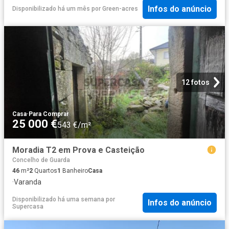
Infos do anúncio
Disponibilizado há um mês
por
Green-acres
12 fotos
Casa
·
Para Comprar
25 000 €
543 €/m²
Moradia T2 em Prova e Casteição
Concelho de Guarda
46
m²
2
Quartos
1
Banheiro
Casa
·
Varanda
Disponibilizado há uma semana
por
Infos do anúncio
Supercasa