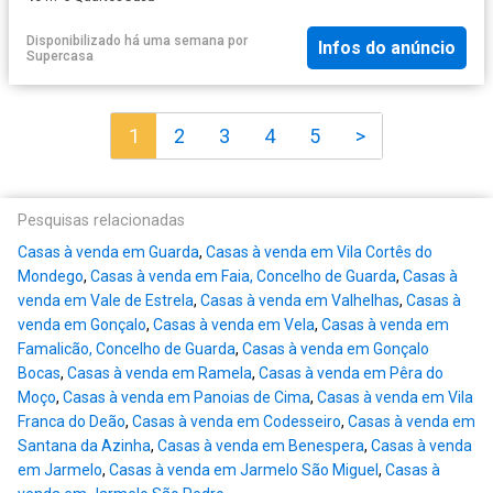
Disponibilizado há uma semana
por
Infos do anúncio
Supercasa
1
2
3
4
5
>
Pesquisas relacionadas
Casas à venda em Guarda
,
Casas à venda em Vila Cortês do
Mondego
,
Casas à venda em Faia, Concelho de Guarda
,
Casas à
venda em Vale de Estrela
,
Casas à venda em Valhelhas
,
Casas à
venda em Gonçalo
,
Casas à venda em Vela
,
Casas à venda em
Famalicão, Concelho de Guarda
,
Casas à venda em Gonçalo
Bocas
,
Casas à venda em Ramela
,
Casas à venda em Pêra do
Moço
,
Casas à venda em Panoias de Cima
,
Casas à venda em Vila
Franca do Deão
,
Casas à venda em Codesseiro
,
Casas à venda em
Santana da Azinha
,
Casas à venda em Benespera
,
Casas à venda
em Jarmelo
,
Casas à venda em Jarmelo São Miguel
,
Casas à