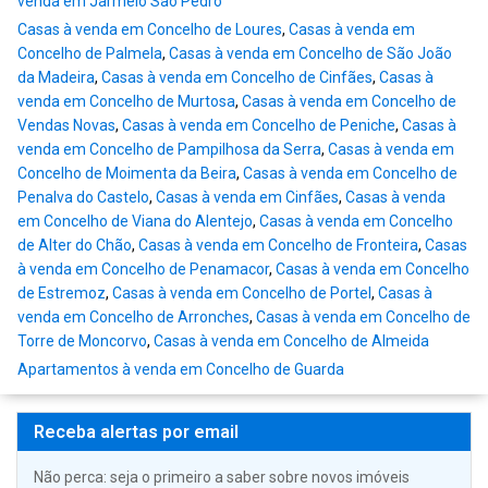
venda em Jarmelo São Pedro
Casas à venda em Concelho de Loures
,
Casas à venda em
Concelho de Palmela
,
Casas à venda em Concelho de São João
da Madeira
,
Casas à venda em Concelho de Cinfães
,
Casas à
venda em Concelho de Murtosa
,
Casas à venda em Concelho de
Vendas Novas
,
Casas à venda em Concelho de Peniche
,
Casas à
venda em Concelho de Pampilhosa da Serra
,
Casas à venda em
Concelho de Moimenta da Beira
,
Casas à venda em Concelho de
Penalva do Castelo
,
Casas à venda em Cinfães
,
Casas à venda
em Concelho de Viana do Alentejo
,
Casas à venda em Concelho
de Alter do Chão
,
Casas à venda em Concelho de Fronteira
,
Casas
à venda em Concelho de Penamacor
,
Casas à venda em Concelho
de Estremoz
,
Casas à venda em Concelho de Portel
,
Casas à
venda em Concelho de Arronches
,
Casas à venda em Concelho de
Torre de Moncorvo
,
Casas à venda em Concelho de Almeida
Apartamentos à venda em Concelho de Guarda
Receba alertas por email
Não perca: seja o primeiro a saber sobre novos imóveis