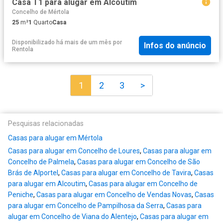
Casa T1 para alugar em Alcoutim
Concelho de Mértola
25
m²
1
Quarto
Casa
Disponibilizado há mais de um mês
por
Infos do anúncio
Rentola
1
2
3
>
Pesquisas relacionadas
Casas para alugar em Mértola
Casas para alugar em Concelho de Loures
,
Casas para alugar em
Concelho de Palmela
,
Casas para alugar em Concelho de São
Brás de Alportel
,
Casas para alugar em Concelho de Tavira
,
Casas
para alugar em Alcoutim
,
Casas para alugar em Concelho de
Peniche
,
Casas para alugar em Concelho de Vendas Novas
,
Casas
para alugar em Concelho de Pampilhosa da Serra
,
Casas para
alugar em Concelho de Viana do Alentejo
,
Casas para alugar em