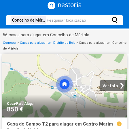
56 casas para alugar em Concelho de Mértola
Começar
>
Casas para alugar em Distrito de Beja
>
Casas para alugar em Concelho
de Mértola
Ver foto
Casa
·
Para Alugar
850 €
Casa de Campo T2 para alugar em Castro Marim