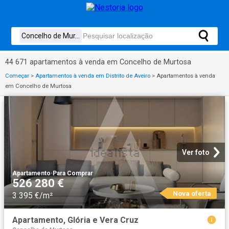
44 671 apartamentos à venda em Concelho de Murtosa
Começar
>
Apartamentos à venda em Distrito de Aveiro
>
Apartamentos à venda
em Concelho de Murtosa
Ver foto
Apartamento
·
Para Comprar
526 280 €
Nova oferta
3 395 €/m²
Apartamento, Glória e Vera Cruz