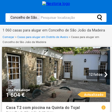
1 060 casas para alugar em Concelho de São João da Madeira
Começar
>
Casas para alugar em Distrito de Aveiro
>
Casas para alugar em
Concelho de São João da Madeira
12 fotos
Casa
·
Para Alugar
1 604 €
Actualizado
Casa T2 com piscina na Quinta do Tojal