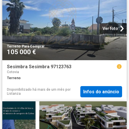
Ver foto
Terreno
·
Para Comprar
105 000 €
Sesimbra Sesimbra 97123763
Cotovia
Terreno
Disponibilizado há mais de um mês
por
Infos do anúncio
Listanza