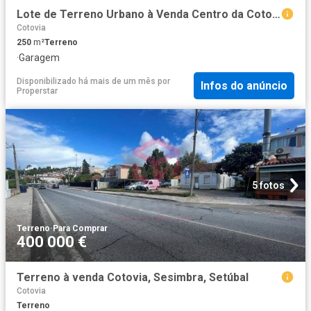
Lote de Terreno Urbano à Venda Centro da Cotovia Sesimbra
Cotovia
250
m²
Terreno
·
Garagem
Disponibilizado há mais de um mês
por
Infos do anúncio
Properstar
5 fotos
Terreno
·
Para Comprar
400 000 €
Terreno à venda Cotovia, Sesimbra, Setúbal
Cotovia
Terreno