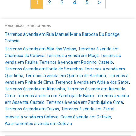
1
2
3
4
5
>
Pesquisas relacionadas
Terrenos à venda em Rua Manuel Maria Barbosa Du Bocage,
Cotovia
Terrenos à venda em Alto das Vinhas
,
Terrenos à venda em
Charneca da Cotovia
,
Terrenos à venda em Maçã
,
Terrenos à
venda em Faúlha
,
Terrenos à venda em Pocinho, Castelo
,
Terrenos à venda em Fonte de Sesimbra
,
Terrenos à venda em
Quintinha
,
Terrenos à venda em Quintola de Santana
,
Terrenos à
venda em Pinhal de Cima
,
Terrenos à venda em Aldeia dos Gatos
,
Terrenos à venda em Almoinha
,
Terrenos à venda em Aiana de
Cima
,
Terrenos à venda em Zambujal de Baixo
,
Terrenos à venda
em Assenta, Castelo
,
Terrenos à venda em Zambujal de Cima
,
Terrenos à venda em Caixas
,
Terrenos à venda em Parral
Imóveis à venda em Cotovia
,
Casas à venda em Cotovia
,
Apartamentos à venda em Cotovia