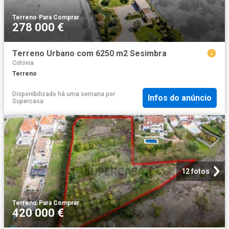
Terreno
·
Para Comprar
278 000 €
Terreno Urbano com 6250 m2 Sesimbra
Cotovia
Terreno
Disponibilizado há uma semana
por
Infos do anúncio
Supercasa
12 fotos
Terreno
·
Para Comprar
420 000 €