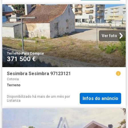
Ver foto
Terreno
·
Para Comprar
371 500 €
Sesimbra Sesimbra 97123121
Cotovia
Terreno
Disponibilizado há mais de um mês
por
Infos do anúncio
Listanza