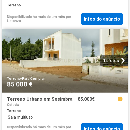
Terreno
Disponibilizado há mais de um mês
por
Infos do anúncio
Listanza
12 fotos
Terreno
·
Para Comprar
85 000 €
Terreno Urbano em Sesimbra – 85.000€
Cotovia
Terreno
·
Sala multiuso
Disponibilizado há mais de um mês
por
Infos do anúncio