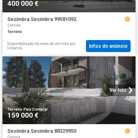
400 000 €
Sesimbra Sesimbra 99581092
Cotovia
Terreno
Disponibilizado há mais de um mês
por
Infos do anúncio
Listanza
Ver foto
Terreno
·
Para Comprar
159 000 €
Sesimbra Sesimbra 88329950
Cotovia