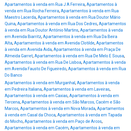
Apartamentos à venda em Rua J A Ferreira
,
Apartamentos à
venda em Rua Rocha Ferreira
,
Apartamentos à venda em Rua
Maestro Lacerda
,
Apartamentos à venda em Rua Doutor Mário
Quina
,
Apartamentos à venda em Rua Dos Cedres
,
Apartamentos
à venda em Rua Doutor António Martins
,
Apartamentos à venda
em Avenida Biarritz
,
Apartamentos à venda em Rua Da Beira
Alta
,
Apartamentos à venda em Avenida Clotilde
,
Apartamentos
à venda em Avenida Aida
,
Apartamentos à venda em Praça De
Almeida Garret
,
Apartamentos à venda em Rua De Melo E Sousa
,
Apartamentos à venda em Rua De Lisboa
,
Apartamentos à venda
em Avenida Fausto De Figueiredo
,
Apartamentos à venda em Rua
Do Banco
Apartamentos à venda em Murganhal
,
Apartamentos à venda
em Pedreira Italiana
,
Apartamentos à venda em Laveiras
,
Apartamentos à venda em Caxias
,
Apartamentos à venda em
Tercena
,
Apartamentos à venda em São Marcos, Cacém e São
Marcos
,
Apartamentos à venda em Nova Morada
,
Apartamentos
à venda em Casal da Choca
,
Apartamentos à venda em Tapada
do Mocho
,
Apartamentos à venda em Paço de Arcos
,
Apartamentos à venda em Cacém
,
Apartamentos à venda em