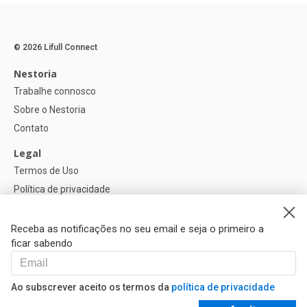
© 2026 Lifull Connect
Nestoria
Trabalhe connosco
Sobre o Nestoria
Contato
Legal
Termos de Uso
Política de privacidade
Política de Cookies
Configurações de cookies
Receba as notificações no seu email e seja o primeiro a
ficar sabendo
Ajuda
FAQ
Ao subscrever aceito os termos da
política de privacidade
Nossos Parceiros