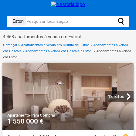
4 468 apartamentos à venda em Estoril
Começar
>
Apartamentos à venda em Distrito de Lisboa
>
Apartamentos à venda
em Cascais
>
Apartamentos à venda em Cascais e Estoril
>
Apartamentos à venda
em Estoril
12 fotos
Apartamento
·
Para Comprar
1 550 000 €