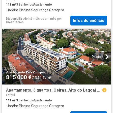
111
m²
3
Banheiros
Apartamento
·
Jardim
·
Piscina
·
Segurança
·
Garagem
Disponibilizado há mais de um mês
por
Infos do anúncio
Green-acres
9 fotos
Apartamento
·
Para Comprar
815 000 €
7 342 €/m²
Apartamento, 3 quartos, Oeiras, Alto do Lagoal 111m² Paco de Arcos
Estoril
111
m²
3
Banheiros
Apartamento
·
Jardim
·
Piscina
·
Segurança
·
Garagem