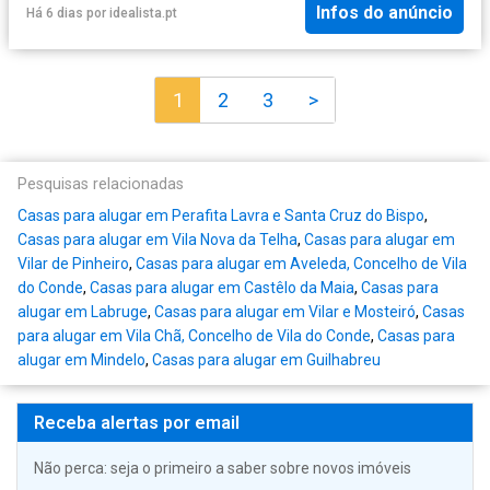
Infos do anúncio
Há 6 dias
por
idealista.pt
1
2
3
>
Pesquisas relacionadas
Casas para alugar em Perafita Lavra e Santa Cruz do Bispo
,
Casas para alugar em Vila Nova da Telha
,
Casas para alugar em
Vilar de Pinheiro
,
Casas para alugar em Aveleda, Concelho de Vila
do Conde
,
Casas para alugar em Castêlo da Maia
,
Casas para
alugar em Labruge
,
Casas para alugar em Vilar e Mosteiró
,
Casas
para alugar em Vila Chã, Concelho de Vila do Conde
,
Casas para
alugar em Mindelo
,
Casas para alugar em Guilhabreu
Receba alertas por email
Não perca: seja o primeiro a saber sobre novos imóveis