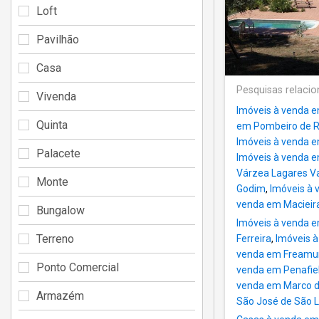
Loft
Pavilhão
Casa
Pesquisas relaci
Vivenda
Imóveis à venda e
Quinta
em Pombeiro de R
Imóveis à venda e
Palacete
Imóveis à venda 
Várzea Lagares Va
Monte
Godim
,
Imóveis à
venda em Macieir
Bungalow
Imóveis à venda 
Terreno
Ferreira
,
Imóveis à
venda em Freamu
Ponto Comercial
venda em Penafie
venda em Marco 
Armazém
São José de São 