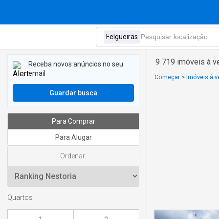
9 719 imóveis à v
Receba novos anúncios no seu
email
Começar
>
Imóveis à v
Guardar busca
Para Comprar
Para Alugar
Ordenar:
Quartos