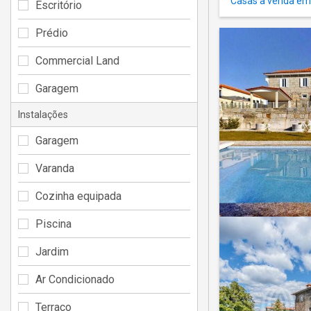
Casas à venda em 
Escritório
Prédio
Commercial Land
Garagem
Instalações
Garagem
Varanda
Cozinha equipada
Piscina
Jardim
Ar Condicionado
Terraço