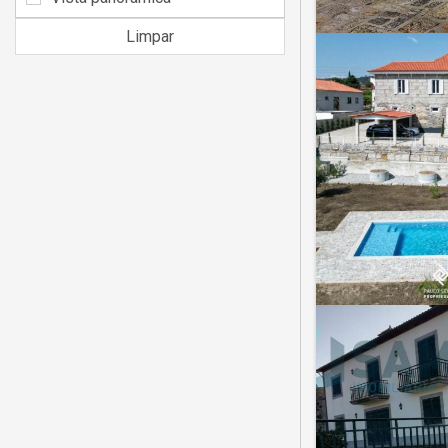
Limpar