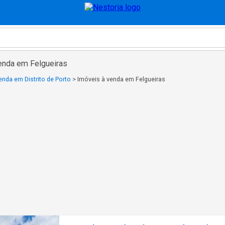
enda em Felgueiras
enda em Distrito de Porto
>
Imóveis à venda em Felgueiras