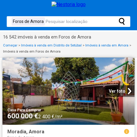
16 542 imóveis à venda em Foros de Amora
Começar
>
Imóveis à venda em Distrito de Setúbal
>
Imóveis à venda em Amora
>
Imóveis à venda em Foros de Amora
Ver foto
Casa
·
Para Comprar
600 000 €
2 400 €/m²
Moradia, Amora