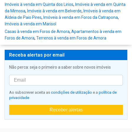
Imóveis à venda em Quinta dos Lirios
,
Imóveis à venda em Quinta
da Mimosa
,
Imóveis à venda em Belverde
,
Imóveis à venda em
Aldeia de Paio Pires
,
Imóveis à venda em Foros da Catrapona
,
Imóveis à venda em Marisol
Casas à venda em Foros de Amora
,
Apartamentos à venda em
Foros de Amora
,
Terrenos à venda em Foros de Amora
Receba alertas por email
Não perca: seja o primeiro a saber sobre novos imóveis
Ao subscrever aceita as
condições de utilização
e a
política de
privacidade
Receber alertas