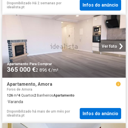
Disponibilizado Há 2 semanas
por
Infos do anúncio
idealista.pt
Ver foto
Apartamento
·
Para Comprar
365 000 €
2 896 €/m²
Apartamento, Amora
Foros de Amora
126
m²
4
Quartos
2
Banheiros
Apartamento
·
Varanda
Disponibilizado há mais de um mês
por
Infos do anúncio
idealista.pt