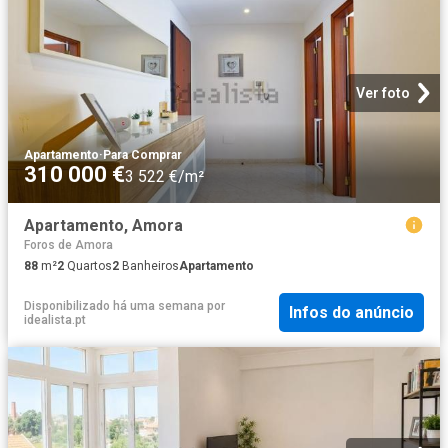
Ver foto
Apartamento
·
Para Comprar
310 000 €
3 522 €/m²
Apartamento, Amora
Foros de Amora
88
m²
2
Quartos
2
Banheiros
Apartamento
Disponibilizado há uma semana
por
Infos do anúncio
idealista.pt