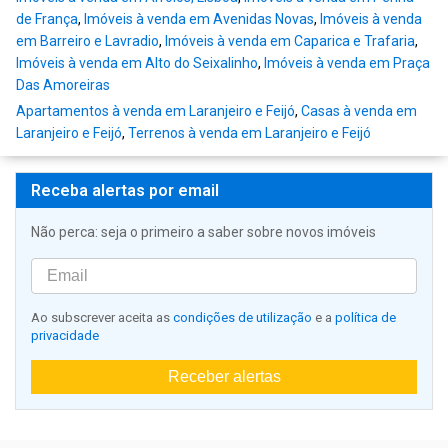
de França
,
Imóveis à venda em Avenidas Novas
,
Imóveis à venda
em Barreiro e Lavradio
,
Imóveis à venda em Caparica e Trafaria
,
Imóveis à venda em Alto do Seixalinho
,
Imóveis à venda em Praça
Das Amoreiras
Apartamentos à venda em Laranjeiro e Feijó
,
Casas à venda em
Laranjeiro e Feijó
,
Terrenos à venda em Laranjeiro e Feijó
Receba alertas por email
Não perca: seja o primeiro a saber sobre novos imóveis
Ao subscrever aceita as
condições de utilização
e a
política de
privacidade
Receber alertas