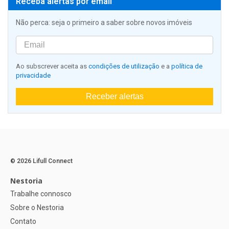
Receba alertas por email
Não perca: seja o primeiro a saber sobre novos imóveis
Ao subscrever aceita as
condições de utilização
e a
política de
privacidade
Receber alertas
© 2026 Lifull Connect
Nestoria
Trabalhe connosco
Sobre o Nestoria
Contato