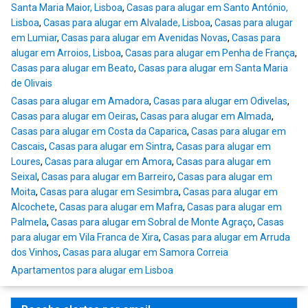
Santa Maria Maior, Lisboa
,
Casas para alugar em Santo António,
Lisboa
,
Casas para alugar em Alvalade, Lisboa
,
Casas para alugar
em Lumiar
,
Casas para alugar em Avenidas Novas
,
Casas para
alugar em Arroios, Lisboa
,
Casas para alugar em Penha de França
,
Casas para alugar em Beato
,
Casas para alugar em Santa Maria
de Olivais
Casas para alugar em Amadora
,
Casas para alugar em Odivelas
,
Casas para alugar em Oeiras
,
Casas para alugar em Almada
,
Casas para alugar em Costa da Caparica
,
Casas para alugar em
Cascais
,
Casas para alugar em Sintra
,
Casas para alugar em
Loures
,
Casas para alugar em Amora
,
Casas para alugar em
Seixal
,
Casas para alugar em Barreiro
,
Casas para alugar em
Moita
,
Casas para alugar em Sesimbra
,
Casas para alugar em
Alcochete
,
Casas para alugar em Mafra
,
Casas para alugar em
Palmela
,
Casas para alugar em Sobral de Monte Agraço
,
Casas
para alugar em Vila Franca de Xira
,
Casas para alugar em Arruda
dos Vinhos
,
Casas para alugar em Samora Correia
Apartamentos para alugar em Lisboa