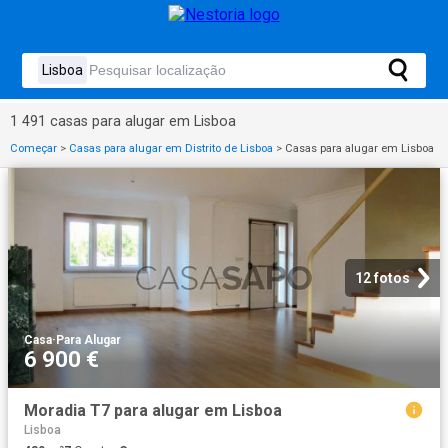
1 491 casas para alugar em Lisboa
Começar
>
Casas para alugar em Distrito de Lisboa
>
Casas para alugar em Lisboa
12 fotos
Casa
·
Para Alugar
6 900 €
Moradia T7 para alugar em Lisboa
Lisboa