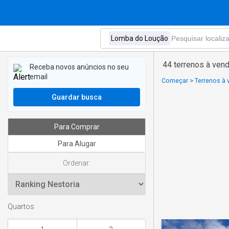
44 terrenos à ve
Receba novos anúncios no seu
email
Começar
>
Terrenos à 
Guardar busca
Para Comprar
Para Alugar
Ordenar:
Quartos