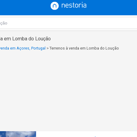
nda em Lomba do Loução
venda em Açores, Portugal
>
Terrenos à venda em Lomba do Loução