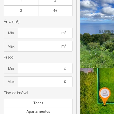
1
2
3
4+
Área (m²)
Min
Max
Preço
Min
Max
Tipo de imóvel
Todos
Apartamentos