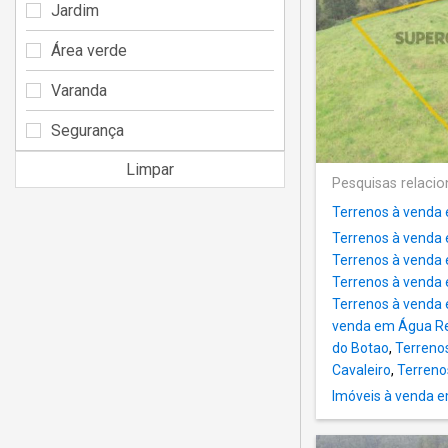
Jardim
Área verde
Varanda
Segurança
Limpar
Pesquisas relaci
Terrenos à venda
Terrenos à venda 
Terrenos à venda 
Terrenos à venda 
Terrenos à venda
venda em Água Re
do Botao
,
Terreno
Cavaleiro
,
Terreno
Imóveis à venda 