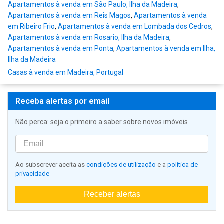
Apartamentos à venda em São Paulo, Ilha da Madeira
,
Apartamentos à venda em Reis Magos
,
Apartamentos à venda
em Ribeiro Frio
,
Apartamentos à venda em Lombada dos Cedros
,
Apartamentos à venda em Rosario, Ilha da Madeira
,
Apartamentos à venda em Ponta
,
Apartamentos à venda em Ilha,
Ilha da Madeira
Casas à venda em Madeira, Portugal
Receba alertas por email
Não perca: seja o primeiro a saber sobre novos imóveis
Ao subscrever aceita as
condições de utilização
e a
política de
privacidade
Receber alertas