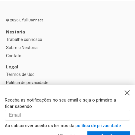
© 2026 Lifull Connect
Nestoria
Trabalhe connosco
Sobre o Nestoria
Contato
Legal
Termos de Uso
Política de privacidade
Política de Cookies
Configurações de cookies
Receba as notificações no seu email e seja o primeiro a
ficar sabendo
Ajuda
FAQ
Ao subscrever aceito os termos da
política de privacidade
Nossos Parceiros