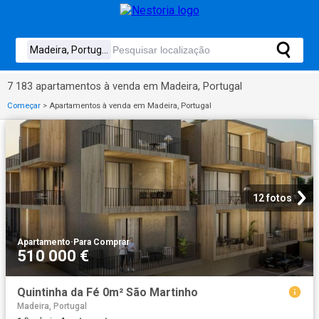
7 183 apartamentos à venda em Madeira, Portugal
Começar
>
Apartamentos à venda em Madeira, Portugal
12 fotos
Apartamento
·
Para Comprar
510 000 €
Quintinha da Fé 0m² São Martinho
Madeira, Portugal