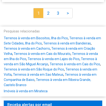
1
2
3
>
Pesquisas relacionadas
Terrenos à venda em Biscoitos, Ilha do Pico
,
Terrenos à venda em
Sete Cidades, Ilha do Pico
,
Terrenos à venda em Bandeiras
,
Terrenos à venda em Cachorro
,
Terrenos à venda em Criação
Velha
,
Terrenos à venda em Cais do Mourato
,
Terrenos à venda
em Ilha do Pico
,
Terrenos à venda em Lajes do Pico
,
Terrenos à
venda em São Miguel Arcanjo
,
Terrenos à venda em Cais do Pico
,
Terrenos à venda em São Roque do Pico
,
Terrenos à venda em
Volta
,
Terrenos à venda em Sao Mateus
,
Terrenos à venda em
Companhia de Baixo
,
Terrenos à venda em Ribeira Grande,
Castelo Branco
Imóveis à venda em Mirateca
Receba alertas por email