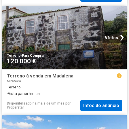
6 fotos
Terreno
·
Para Comprar
120 000 €
Terreno à venda em Madalena
Mirateca
Terreno
·
Vista panorâmica
Disponibilizado há mais de um mês
por
Infos do anúncio
Properstar