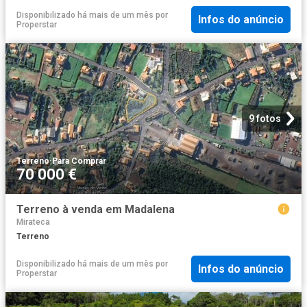
Disponibilizado há mais de um mês
por
Infos do anúncio
Properstar
9 fotos
Terreno
·
Para Comprar
70 000 €
Terreno à venda em Madalena
Mirateca
Terreno
Disponibilizado há mais de um mês
por
Infos do anúncio
Properstar