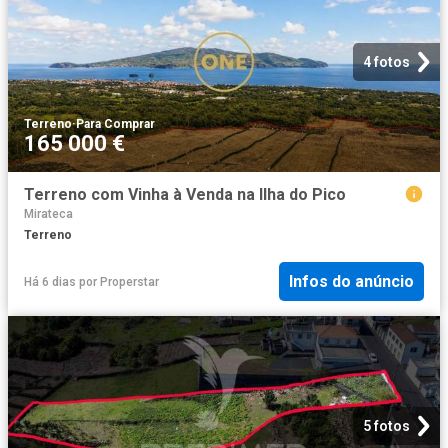
4 fotos
Terreno
·
Para Comprar
165 000 €
Terreno com Vinha à Venda na Ilha do Pico
Mirateca
Terreno
Infos do anúncio
Há 6 dias
por
Properstar
5 fotos