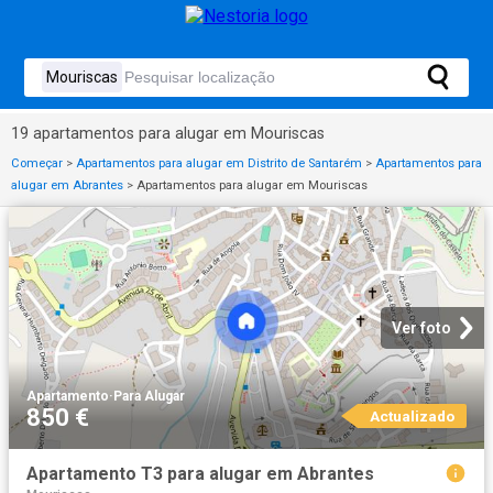
19 apartamentos para alugar em Mouriscas
Começar
>
Apartamentos para alugar em Distrito de Santarém
>
Apartamentos para
alugar em Abrantes
>
Apartamentos para alugar em Mouriscas
Ver foto
Apartamento
·
Para Alugar
850 €
Actualizado
Apartamento T3 para alugar em Abrantes