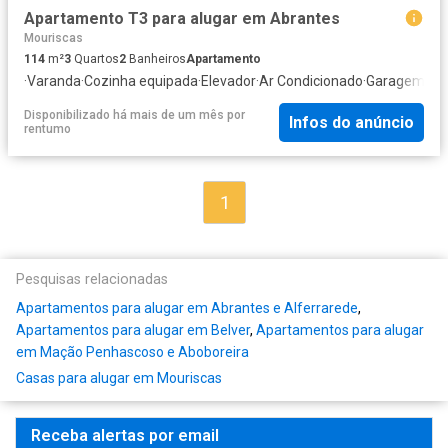
Apartamento T3 para alugar em Abrantes
Mouriscas
114
m²
3
Quartos
2
Banheiros
Apartamento
·
Varanda
·
Cozinha equipada
·
Elevador
·
Ar Condicionado
·
Garagem
Disponibilizado há mais de um mês
por
Infos do anúncio
rentumo
1
Pesquisas relacionadas
Apartamentos para alugar em Abrantes e Alferrarede
,
Apartamentos para alugar em Belver
,
Apartamentos para alugar
em Mação Penhascoso e Aboboreira
Casas para alugar em Mouriscas
Receba alertas por email