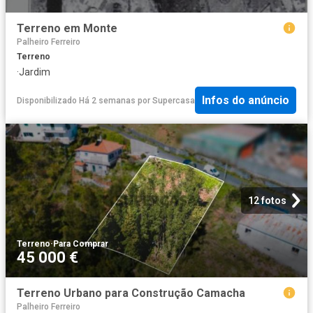
Terreno em Monte
Palheiro Ferreiro
Terreno
·
Jardim
Infos do anúncio
Disponibilizado Há 2 semanas
por
Supercasa
12 fotos
Terreno
·
Para Comprar
45 000 €
Terreno Urbano para Construção Camacha
Palheiro Ferreiro