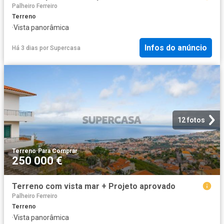
Palheiro Ferreiro
Terreno
·
Vista panorâmica
Infos do anúncio
Há 3 dias
por
Supercasa
12 fotos
Terreno
·
Para Comprar
250 000 €
Terreno com vista mar + Projeto aprovado
Palheiro Ferreiro
Terreno
·
Vista panorâmica