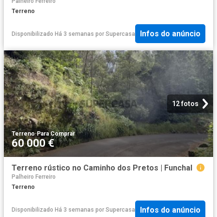
Palheiro Ferreiro
Terreno
Infos do anúncio
Disponibilizado Há 3 semanas
por
Supercasa
12 fotos
Terreno
·
Para Comprar
60 000 €
Terreno rústico no Caminho dos Pretos | Funchal
Palheiro Ferreiro
Terreno
Infos do anúncio
Disponibilizado Há 3 semanas
por
Supercasa