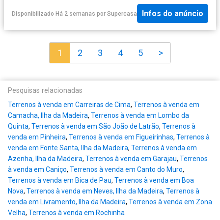
Infos do anúncio
Disponibilizado Há 2 semanas
por
Supercasa
1
2
3
4
5
>
Pesquisas relacionadas
Terrenos à venda em Carreiras de Cima
,
Terrenos à venda em
Camacha, Ilha da Madeira
,
Terrenos à venda em Lombo da
Quinta
,
Terrenos à venda em São João de Latrão
,
Terrenos à
venda em Pinheira
,
Terrenos à venda em Figueirinhas
,
Terrenos à
venda em Fonte Santa, Ilha da Madeira
,
Terrenos à venda em
Azenha, Ilha da Madeira
,
Terrenos à venda em Garajau
,
Terrenos
à venda em Caniço
,
Terrenos à venda em Canto do Muro
,
Terrenos à venda em Bica de Pau
,
Terrenos à venda em Boa
Nova
,
Terrenos à venda em Neves, Ilha da Madeira
,
Terrenos à
venda em Livramento, Ilha da Madeira
,
Terrenos à venda em Zona
Velha
,
Terrenos à venda em Rochinha