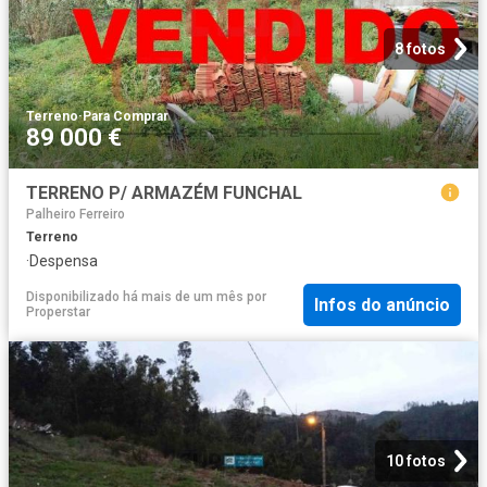
8 fotos
Terreno
·
Para Comprar
89 000 €
TERRENO P/ ARMAZÉM FUNCHAL
Palheiro Ferreiro
Terreno
·
Despensa
Disponibilizado há mais de um mês
por
Infos do anúncio
Properstar
10 fotos