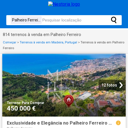
814 terrenos à venda em Palheiro Ferreiro
Começar
>
Terrenos à venda em Madeira, Portugal
>
Terrenos à venda em Palheiro
Ferreiro
12 fotos
Terreno
·
Para Comprar
450 000 €
Exclusividade e Elegância no Palheiro Ferreiro Madeira