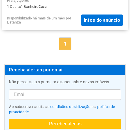
Praia, Açores
1
Quarto
1
Banheiro
Casa
Disponibilizado há mais de um mês
por
Infos do anúncio
Listanza
1
Receba alertas por email
Não perca: seja o primeiro a saber sobre novos imóveis
Ao subscrever aceita as
condições de utilização
e a
política de
privacidade
Receber alertas