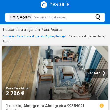
1 casas para alugar em Praia, Açores
Começar
>
Casas para alugar em Açores, Portugal
>
Casas para alugar em Praia,
Açores
Ver foto
Casa
·
Para Alugar
2 786 €
1 quarto, Almagreira Almagreira 99384021