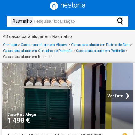
43 casas para alugar em Rasmalho
Começar
>
Casas para alugar em Algarve
>
Casas para alugar em Distrito de Faro
>
Casas para alugar em Concelho de Portimão
>
Casas para alugar em Portimão
>
Casas para alugar em Rasmalho
Ver foto
Casa
·
Para Alugar
1 498 €