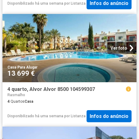
Infos do anúncio
Disponibilizado há uma semana
por
Listanza
Ver foto
Casa
·
Para Alugar
13 699 €
4 quarto, Alvor Alvor 8500 104599307
Rasmalho
4
Quartos
Casa
Infos do anúncio
Disponibilizado há uma semana
por
Listanza