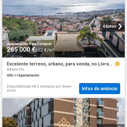
6 fotos
Apartamento
·
Para Comprar
265 000 €
662 €/m²
Excelente terreno, urbano, para venda, no Livramento, cidade. 400m² Monte
Ribeiro Frio
400
m²
Apartamento
Disponibilizado Há 2 semanas
por
Green-
Infos do anúncio
acres