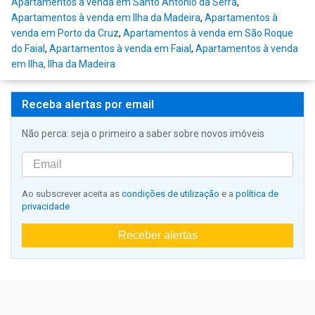
Apartamentos à venda em Santo António da Serra
,
Apartamentos à venda em Ilha da Madeira
,
Apartamentos à
venda em Porto da Cruz
,
Apartamentos à venda em São Roque
do Faial
,
Apartamentos à venda em Faial
,
Apartamentos à venda
em Ilha, Ilha da Madeira
Receba alertas por email
Não perca: seja o primeiro a saber sobre novos imóveis
Ao subscrever aceita as
condições de utilização
e a
política de
privacidade
Receber alertas