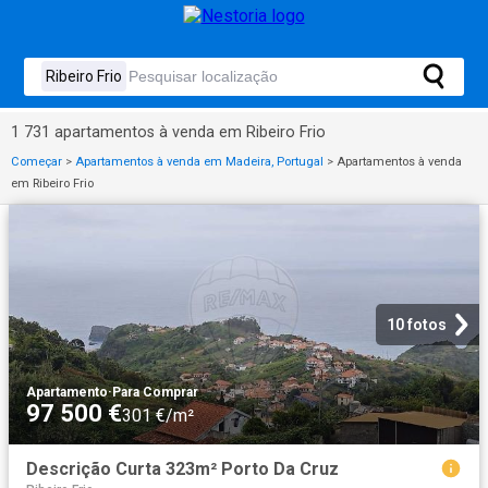
1 731 apartamentos à venda em Ribeiro Frio
Começar
>
Apartamentos à venda em Madeira, Portugal
>
Apartamentos à venda
em Ribeiro Frio
10 fotos
Apartamento
·
Para Comprar
97 500 €
301 €/m²
Descrição Curta 323m² Porto Da Cruz