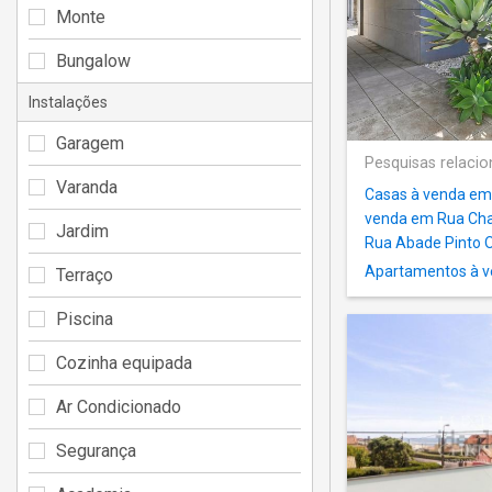
Monte
Bungalow
Instalações
Garagem
Pesquisas relaci
Varanda
Casas à venda em
venda em Rua Chav
Jardim
Rua Abade Pinto O
Apartamentos à v
Terraço
Piscina
Cozinha equipada
Ar Condicionado
Segurança