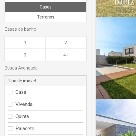
Casas
Terrenos
Casas de banho
1
2
3
4+
Busca Avançada
Tipo de imóvel
Casa
Vivenda
Quinta
Palacete