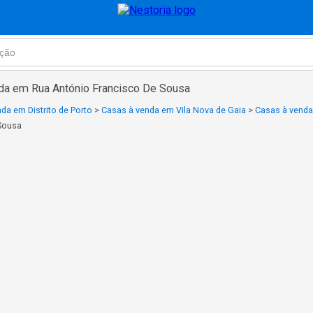
da em Rua António Francisco De Sousa
da em Distrito de Porto
>
Casas à venda em Vila Nova de Gaia
>
Casas à vend
Sousa