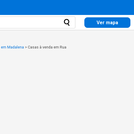
Ver mapa
a em Madalena
>
Casas à venda em Rua