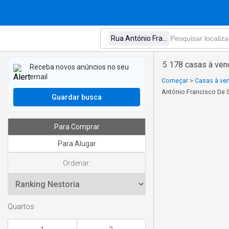
5 178 casas à ven
Receba novos anúncios no seu
email
Começar
>
Casas à ven
António Francisco De 
Guardar busca
Para Comprar
Para Alugar
Ordenar:
Quartos