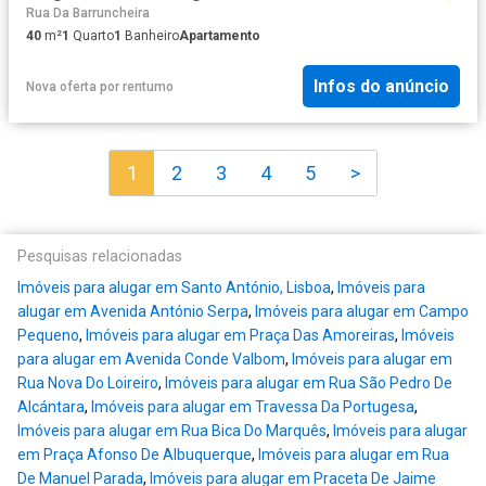
Rua Da Barruncheira
40
m²
1
Quarto
1
Banheiro
Apartamento
Infos do anúncio
Nova oferta
por
rentumo
1
2
3
4
5
>
Pesquisas relacionadas
Imóveis para alugar em Santo António, Lisboa
,
Imóveis para
alugar em Avenida António Serpa
,
Imóveis para alugar em Campo
Pequeno
,
Imóveis para alugar em Praça Das Amoreiras
,
Imóveis
para alugar em Avenida Conde Valbom
,
Imóveis para alugar em
Rua Nova Do Loireiro
,
Imóveis para alugar em Rua São Pedro De
Alcántara
,
Imóveis para alugar em Travessa Da Portugesa
,
Imóveis para alugar em Rua Bica Do Marquês
,
Imóveis para alugar
em Praça Afonso De Albuquerque
,
Imóveis para alugar em Rua
De Manuel Parada
,
Imóveis para alugar em Praceta De Jaime