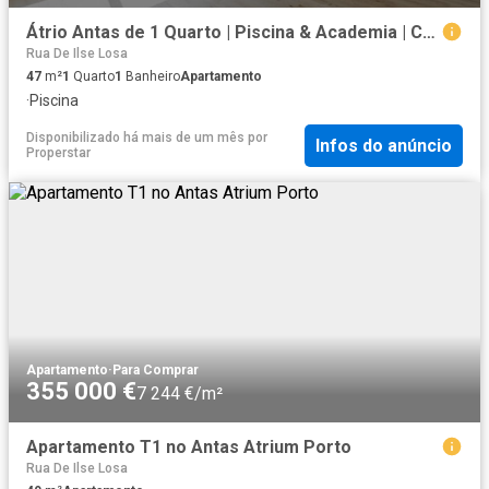
Átrio Antas de 1 Quarto | Piscina & Academia | Condomínio Premium
Rua De Ilse Losa
47
m²
1
Quarto
1
Banheiro
Apartamento
·
Piscina
Disponibilizado há mais de um mês
por
Infos do anúncio
Properstar
Apartamento
·
Para Comprar
355 000 €
7 244 €/m²
Apartamento T1 no Antas Atrium Porto
Rua De Ilse Losa