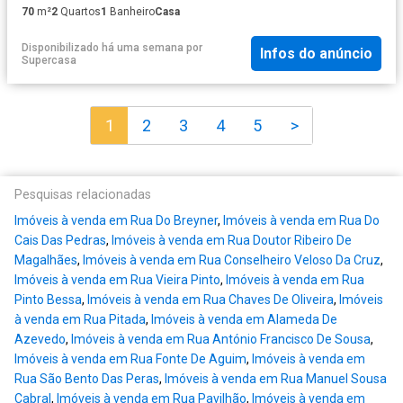
70
m²
2
Quartos
1
Banheiro
Casa
Disponibilizado há uma semana
por
Infos do anúncio
Supercasa
1
2
3
4
5
>
Pesquisas relacionadas
Imóveis à venda em Rua Do Breyner
,
Imóveis à venda em Rua Do
Cais Das Pedras
,
Imóveis à venda em Rua Doutor Ribeiro De
Magalhães
,
Imóveis à venda em Rua Conselheiro Veloso Da Cruz
,
Imóveis à venda em Rua Vieira Pinto
,
Imóveis à venda em Rua
Pinto Bessa
,
Imóveis à venda em Rua Chaves De Oliveira
,
Imóveis
à venda em Rua Pitada
,
Imóveis à venda em Alameda De
Azevedo
,
Imóveis à venda em Rua António Francisco De Sousa
,
Imóveis à venda em Rua Fonte De Aguim
,
Imóveis à venda em
Rua São Bento Das Peras
,
Imóveis à venda em Rua Manuel Sousa
Cabral
,
Imóveis à venda em Rua Pavilhão
,
Imóveis à venda em