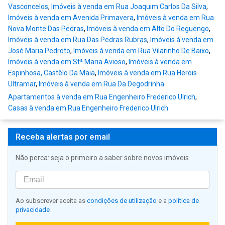
Vasconcelos
,
Imóveis à venda em Rua Joaquim Carlos Da Silva
,
Imóveis à venda em Avenida Primavera
,
Imóveis à venda em Rua
Nova Monte Das Pedras
,
Imóveis à venda em Alto Do Reguengo
,
Imóveis à venda em Rua Das Pedras Rubras
,
Imóveis à venda em
José Maria Pedroto
,
Imóveis à venda em Rua Vilarinho De Baixo
,
Imóveis à venda em Stª Maria Avioso
,
Imóveis à venda em
Espinhosa, Castêlo Da Maia
,
Imóveis à venda em Rua Herois
Ultramar
,
Imóveis à venda em Rua Da Degodrinha
Apartamentos à venda em Rua Engenheiro Frederico Ulrich
,
Casas à venda em Rua Engenheiro Frederico Ulrich
Receba alertas por email
Não perca: seja o primeiro a saber sobre novos imóveis
Ao subscrever aceita as
condições de utilização
e a
política de
privacidade