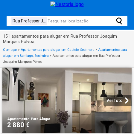
151 apartamentos para alugar em Rua Professor Joaquim
Marques Pólvoa
Começar
>
Apartamentos para alugar em Castelo, Sesimbra
>
Apartamentos para
alugar em Santiago, Sesimbra
>
Apartamentos para alugar em Rua Professor
Joaquim Marques Pólvoa
Ver foto
Apartamento
·
Para Alugar
2 880 €