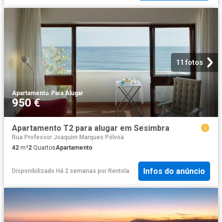
11 fotos
Apartamento
·
Para Alugar
950 €
Apartamento T2 para alugar em Sesimbra
Rua Professor Joaquim Marques Pólvoa
42
m²
2
Quartos
Apartamento
Infos do anúncio
Disponibilizado Há 2 semanas
por
Rentola