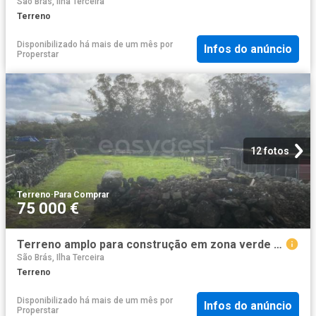
São Brás, Ilha Terceira
Terreno
Disponibilizado há mais de um mês
por
Infos do anúncio
Properstar
12 fotos
Terreno
·
Para Comprar
75 000 €
Terreno amplo para construção em zona verde e tranquila
São Brás, Ilha Terceira
Terreno
Disponibilizado há mais de um mês
por
Infos do anúncio
Properstar