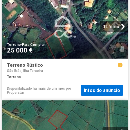
12 fotos
Terreno
·
Para Comprar
25 000 €
Terreno Rústico
São Brás, Ilha Terceira
Terreno
Disponibilizado há mais de um mês
por
Infos do anúncio
Properstar