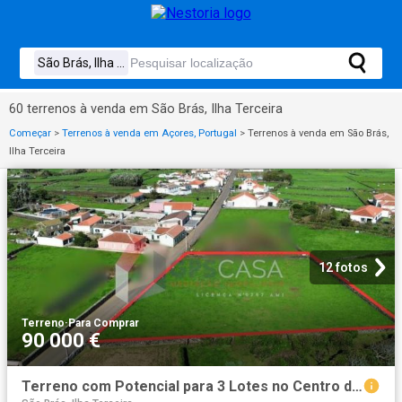
60 terrenos à venda em São Brás, Ilha Terceira
Começar
>
Terrenos à venda em Açores, Portugal
>
Terrenos à venda em São Brás,
Ilha Terceira
12 fotos
Terreno
·
Para Comprar
90 000 €
Terreno com Potencial para 3 Lotes no Centro de São Brás