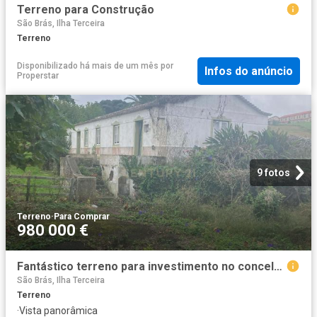
Terreno para Construção
São Brás, Ilha Terceira
Terreno
Disponibilizado há mais de um mês
por
Infos do anúncio
Properstar
9 fotos
Terreno
·
Para Comprar
980 000 €
Fantástico terreno para investimento no concelho da Praia da Vitória
São Brás, Ilha Terceira
Terreno
·
Vista panorâmica