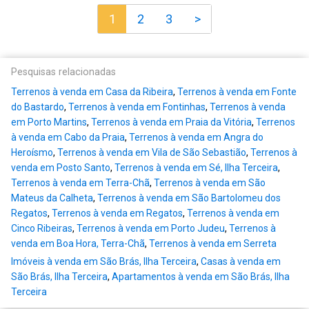
1
2
3
>
Pesquisas relacionadas
Terrenos à venda em Casa da Ribeira
,
Terrenos à venda em Fonte
do Bastardo
,
Terrenos à venda em Fontinhas
,
Terrenos à venda
em Porto Martins
,
Terrenos à venda em Praia da Vitória
,
Terrenos
à venda em Cabo da Praia
,
Terrenos à venda em Angra do
Heroísmo
,
Terrenos à venda em Vila de São Sebastião
,
Terrenos à
venda em Posto Santo
,
Terrenos à venda em Sé, Ilha Terceira
,
Terrenos à venda em Terra-Chã
,
Terrenos à venda em São
Mateus da Calheta
,
Terrenos à venda em São Bartolomeu dos
Regatos
,
Terrenos à venda em Regatos
,
Terrenos à venda em
Cinco Ribeiras
,
Terrenos à venda em Porto Judeu
,
Terrenos à
venda em Boa Hora, Terra-Chã
,
Terrenos à venda em Serreta
Imóveis à venda em São Brás, Ilha Terceira
,
Casas à venda em
São Brás, Ilha Terceira
,
Apartamentos à venda em São Brás, Ilha
Terceira