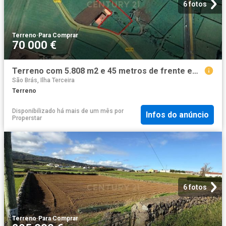
6 fotos
Terreno
·
Para Comprar
70 000 €
Terreno com 5.808 m2 e 45 metros de frente em Vale Farto – Praia da Vitória
São Brás, Ilha Terceira
Terreno
Disponibilizado há mais de um mês
por
Infos do anúncio
Properstar
6 fotos
Terreno
·
Para Comprar