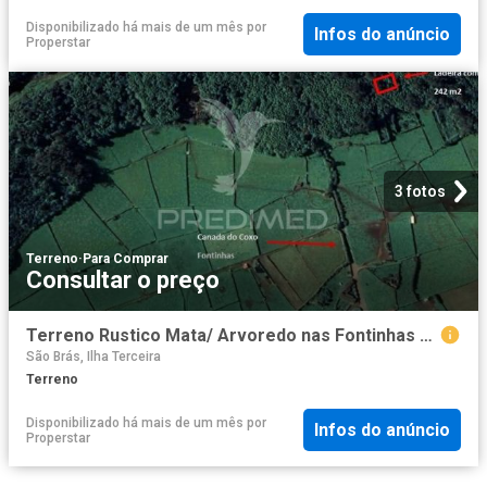
Disponibilizado há mais de um mês
por
Infos do anúncio
Properstar
3 fotos
Terreno
·
Para Comprar
Consultar o preço
Terreno Rustico Mata/ Arvoredo nas Fontinhas 242m2
São Brás, Ilha Terceira
Terreno
Disponibilizado há mais de um mês
por
Infos do anúncio
Properstar