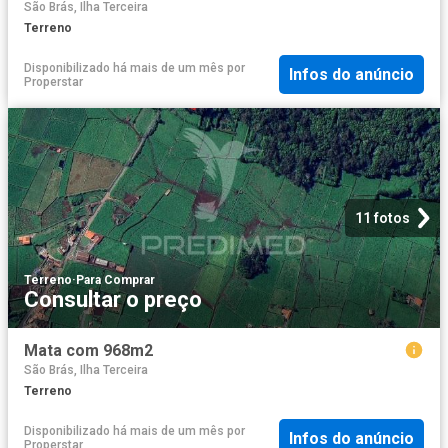
São Brás, Ilha Terceira
Terreno
Disponibilizado há mais de um mês
por
Infos do anúncio
Properstar
11 fotos
Terreno
·
Para Comprar
Consultar o preço
Mata com 968m2
São Brás, Ilha Terceira
Terreno
Disponibilizado há mais de um mês
por
Infos do anúncio
Properstar