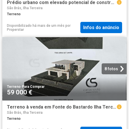
Prédio urbano com elevado potencial de construção
São Brás, Ilha Terceira
Terreno
Disponibilizado há mais de um mês
por
Infos do anúncio
Properstar
8 fotos
Terreno
·
Para Comprar
59 000 €
Terreno à venda em Fonte do Bastardo Ilha Terceira
São Brás, Ilha Terceira
Terreno