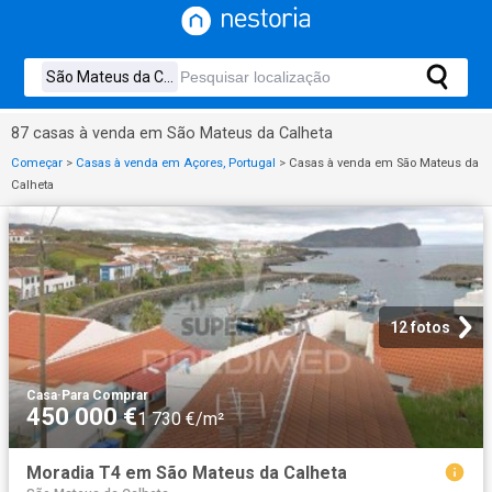
87 casas à venda em São Mateus da Calheta
Começar
>
Casas à venda em Açores, Portugal
>
Casas à venda em São Mateus da
Calheta
12 fotos
Casa
·
Para Comprar
450 000 €
1 730 €/m²
Moradia T4 em São Mateus da Calheta