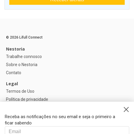
© 2026 Lifull Connect
Nestoria
Trabalhe connosco
Sobre o Nestoria
Contato
Legal
Termos de Uso
Política de privacidade
Política de Cookies
Configurações de cookies
Receba as notificações no seu email e seja o primeiro a
ficar sabendo
Ajuda