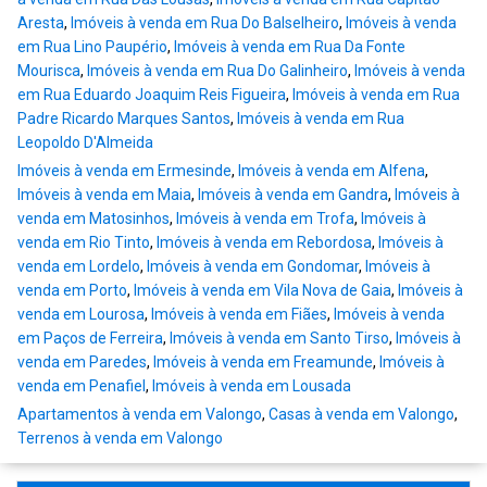
Aresta
,
Imóveis à venda em Rua Do Balselheiro
,
Imóveis à venda
em Rua Lino Paupério
,
Imóveis à venda em Rua Da Fonte
Mourisca
,
Imóveis à venda em Rua Do Galinheiro
,
Imóveis à venda
em Rua Eduardo Joaquim Reis Figueira
,
Imóveis à venda em Rua
Padre Ricardo Marques Santos
,
Imóveis à venda em Rua
Leopoldo D'Almeida
Imóveis à venda em Ermesinde
,
Imóveis à venda em Alfena
,
Imóveis à venda em Maia
,
Imóveis à venda em Gandra
,
Imóveis à
venda em Matosinhos
,
Imóveis à venda em Trofa
,
Imóveis à
venda em Rio Tinto
,
Imóveis à venda em Rebordosa
,
Imóveis à
venda em Lordelo
,
Imóveis à venda em Gondomar
,
Imóveis à
venda em Porto
,
Imóveis à venda em Vila Nova de Gaia
,
Imóveis à
venda em Lourosa
,
Imóveis à venda em Fiães
,
Imóveis à venda
em Paços de Ferreira
,
Imóveis à venda em Santo Tirso
,
Imóveis à
venda em Paredes
,
Imóveis à venda em Freamunde
,
Imóveis à
venda em Penafiel
,
Imóveis à venda em Lousada
Apartamentos à venda em Valongo
,
Casas à venda em Valongo
,
Terrenos à venda em Valongo