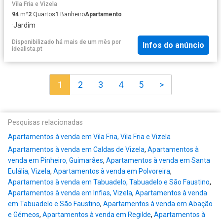
Vila Fria e Vizela
94
m²
2
Quartos
1
Banheiro
Apartamento
·
Jardim
Disponibilizado há mais de um mês
por
Infos do anúncio
idealista.pt
1
2
3
4
5
>
Pesquisas relacionadas
Apartamentos à venda em Vila Fria, Vila Fria e Vizela
Apartamentos à venda em Caldas de Vizela
,
Apartamentos à
venda em Pinheiro, Guimarães
,
Apartamentos à venda em Santa
Eulália, Vizela
,
Apartamentos à venda em Polvoreira
,
Apartamentos à venda em Tabuadelo, Tabuadelo e São Faustino
,
Apartamentos à venda em Infias, Vizela
,
Apartamentos à venda
em Tabuadelo e São Faustino
,
Apartamentos à venda em Abação
e Gémeos
,
Apartamentos à venda em Regilde
,
Apartamentos à