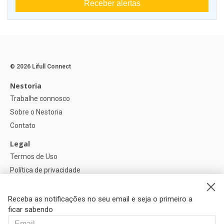
Receber alertas
© 2026 Lifull Connect
Nestoria
Trabalhe connosco
Sobre o Nestoria
Contato
Legal
Termos de Uso
Política de privacidade
Política de Cookies
Configurações de cookies
Receba as notificações no seu email e seja o primeiro a
ficar sabendo
Ajuda