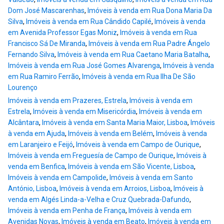
Dom José Mascarenhas
,
Imóveis à venda em Rua Dona Maria Da
Silva
,
Imóveis à venda em Rua Cândido Capilé
,
Imóveis à venda
em Avenida Professor Egas Moniz
,
Imóveis à venda em Rua
Francisco Sá De Miranda
,
Imóveis à venda em Rua Padre Ángelo
Fernando Silva
,
Imóveis à venda em Rua Caetano Maria Batalha
,
Imóveis à venda em Rua José Gomes Alvarenga
,
Imóveis à venda
em Rua Ramiro Ferrão
,
Imóveis à venda em Rua Ilha De São
Lourenço
Imóveis à venda em Prazeres, Estrela
,
Imóveis à venda em
Estrela
,
Imóveis à venda em Misericórdia
,
Imóveis à venda em
Alcântara
,
Imóveis à venda em Santa Maria Maior, Lisboa
,
Imóveis
à venda em Ajuda
,
Imóveis à venda em Belém
,
Imóveis à venda
em Laranjeiro e Feijó
,
Imóveis à venda em Campo de Ourique
,
Imóveis à venda em Freguesía de Campo de Ourique
,
Imóveis à
venda em Benfica
,
Imóveis à venda em São Vicente, Lisboa
,
Imóveis à venda em Campolide
,
Imóveis à venda em Santo
António, Lisboa
,
Imóveis à venda em Arroios, Lisboa
,
Imóveis à
venda em Algés Linda-a-Velha e Cruz Quebrada-Dafundo
,
Imóveis à venda em Penha de França
,
Imóveis à venda em
Avenidas Novas
,
Imóveis à venda em Beato
,
Imóveis à venda em