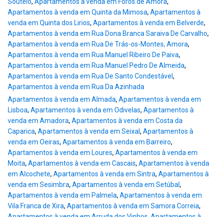
Soutelo
,
Apartamentos à venda em Foros de Amora
,
Apartamentos à venda em Quinta da Mimosa
,
Apartamentos à
venda em Quinta dos Lirios
,
Apartamentos à venda em Belverde
,
Apartamentos à venda em Rua Dona Branca Saraiva De Carvalho
,
Apartamentos à venda em Rua De Trás-os-Montes, Amora
,
Apartamentos à venda em Rua Manuel Ribeiro De Paiva
,
Apartamentos à venda em Rua Manuel Pedro De Almeida
,
Apartamentos à venda em Rua De Santo Condestável
,
Apartamentos à venda em Rua Da Azinhada
Apartamentos à venda em Almada
,
Apartamentos à venda em
Lisboa
,
Apartamentos à venda em Odivelas
,
Apartamentos à
venda em Amadora
,
Apartamentos à venda em Costa da
Caparica
,
Apartamentos à venda em Seixal
,
Apartamentos à
venda em Oeiras
,
Apartamentos à venda em Barreiro
,
Apartamentos à venda em Loures
,
Apartamentos à venda em
Moita
,
Apartamentos à venda em Cascais
,
Apartamentos à venda
em Alcochete
,
Apartamentos à venda em Sintra
,
Apartamentos à
venda em Sesimbra
,
Apartamentos à venda em Setúbal
,
Apartamentos à venda em Palmela
,
Apartamentos à venda em
Vila Franca de Xira
,
Apartamentos à venda em Samora Correia
,
Apartamentos à venda em Arruda dos Vinhos
,
Apartamentos à