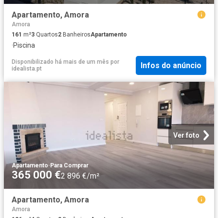
Apartamento, Amora
Amora
161
m²
3
Quartos
2
Banheiros
Apartamento
·
Piscina
Disponibilizado há mais de um mês
por
Infos do anúncio
idealista.pt
Ver foto
Apartamento
·
Para Comprar
365 000 €
2 896 €/m²
Apartamento, Amora
Amora