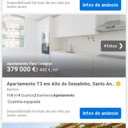
Disponibilizado há mais de um mês
por
Infos do anúncio
Green-acres
4 fotos
Apartamento
·
Para Comprar
379 000 €
3 445 €/m²
Apartamento T3 em Alto do Seixalinho, Santo André e Verderen. 110m² Barreiro e Verderena
Barreiro
110
m²
4
Quartos
2
Banheiros
Apartamento
·
Cozinha equipada
Disponibilizado há mais de um mês
por
Infos do anúncio
Green-acres