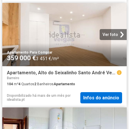
Ver foto
Apartamento
·
Para Comprar
359 000 €
3 451 €/m²
Apartamento, Alto do Seixalinho Santo André Verderena
Barreiro
104
m²
4
Quartos
2
Banheiros
Apartamento
Disponibilizado há mais de um mês
por
Infos do anúncio
idealista.pt