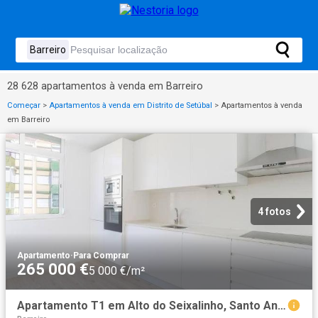
28 628 apartamentos à venda em Barreiro
Começar
>
Apartamentos à venda em Distrito de Setúbal
>
Apartamentos à venda
em Barreiro
4 fotos
Apartamento
·
Para Comprar
265 000 €
5 000 €/m²
Apartamento T1 em Alto do Seixalinho, Santo André e Verderen. 53m² Barreiro e Verderena