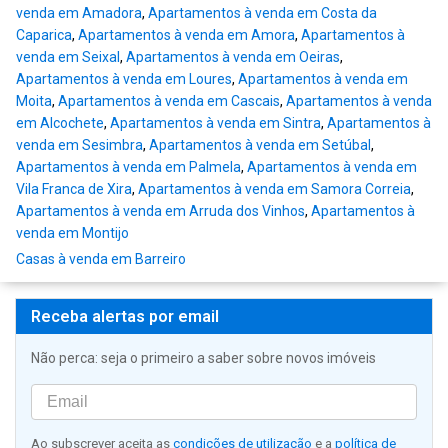
venda em Amadora
,
Apartamentos à venda em Costa da
Caparica
,
Apartamentos à venda em Amora
,
Apartamentos à
venda em Seixal
,
Apartamentos à venda em Oeiras
,
Apartamentos à venda em Loures
,
Apartamentos à venda em
Moita
,
Apartamentos à venda em Cascais
,
Apartamentos à venda
em Alcochete
,
Apartamentos à venda em Sintra
,
Apartamentos à
venda em Sesimbra
,
Apartamentos à venda em Setúbal
,
Apartamentos à venda em Palmela
,
Apartamentos à venda em
Vila Franca de Xira
,
Apartamentos à venda em Samora Correia
,
Apartamentos à venda em Arruda dos Vinhos
,
Apartamentos à
venda em Montijo
Casas à venda em Barreiro
Receba alertas por email
Não perca: seja o primeiro a saber sobre novos imóveis
Ao subscrever aceita as
condições de utilização
e a
política de