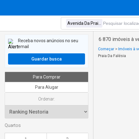
6 870 imóveis à v
Receba novos anúncios no seu
email
Começar
>
Imóveis à 
Praia Da Falésia
Guardar busca
Para Comprar
Para Alugar
Ordenar:
Quartos