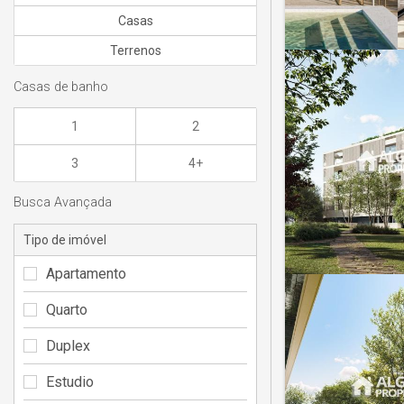
Casas
Terrenos
Casas de banho
1
2
3
4+
Busca Avançada
Tipo de imóvel
Apartamento
Quarto
Duplex
Estudio