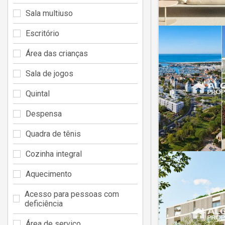
Sala multiuso
Escritório
Área das crianças
Sala de jogos
Quintal
Despensa
Quadra de tênis
Cozinha integral
Aquecimento
Acesso para pessoas com
deficiência
Área de serviço