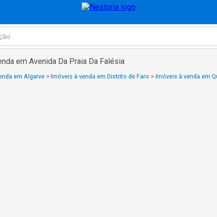
enda em Avenida Da Praia Da Falésia
venda em Algarve
>
Imóveis à venda em Distrito de Faro
>
Imóveis à venda em Qu