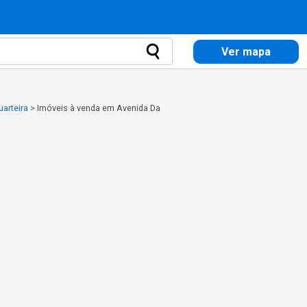
Ver mapa
arteira
>
Imóveis à venda em Avenida Da