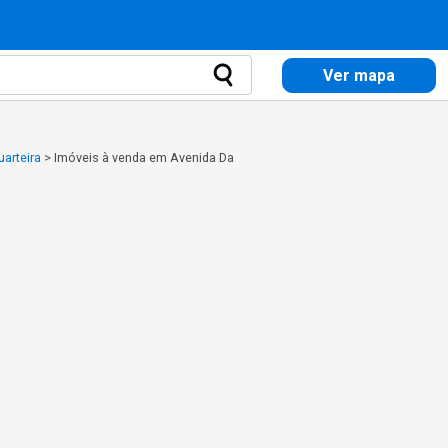
Ver mapa
arteira
>
Imóveis à venda em Avenida Da