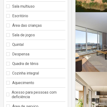
Sala multiuso
Escritório
Área das crianças
Sala de jogos
Quintal
Despensa
Quadra de tênis
Cozinha integral
Aquecimento
Acesso para pessoas com
deficiência
Área de serviço