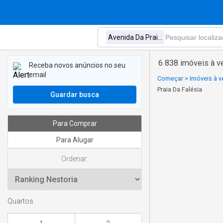
6 838 imóveis à v
Receba novos anúncios no seu
email
Começar
>
Imóveis à 
Praia Da Falésia
Guardar busca
Para Comprar
Para Alugar
Ordenar:
Quartos