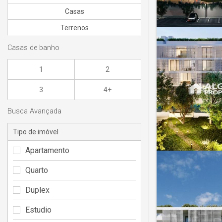
Casas
Terrenos
Casas de banho
1
2
3
4+
Busca Avançada
Tipo de imóvel
Apartamento
Quarto
Duplex
Estudio