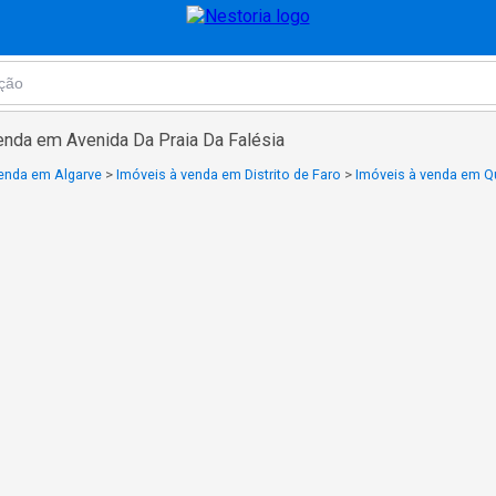
enda em Avenida Da Praia Da Falésia
venda em Algarve
>
Imóveis à venda em Distrito de Faro
>
Imóveis à venda em Qu