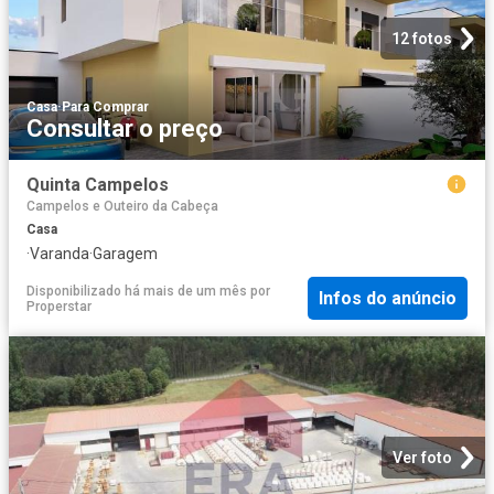
12 fotos
Casa
·
Para Comprar
Consultar o preço
Quinta Campelos
Campelos e Outeiro da Cabeça
Casa
·
Varanda
·
Garagem
Disponibilizado há mais de um mês
por
Infos do anúncio
Properstar
Ver foto