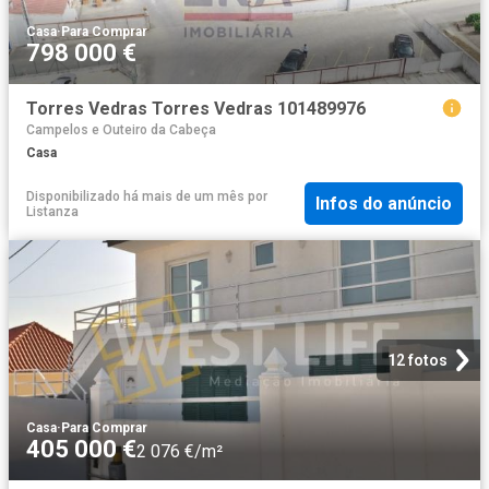
Casa
·
Para Comprar
798 000 €
Torres Vedras Torres Vedras 101489976
Campelos e Outeiro da Cabeça
Casa
Disponibilizado há mais de um mês
por
Infos do anúncio
Listanza
12 fotos
Casa
·
Para Comprar
405 000 €
2 076 €/m²