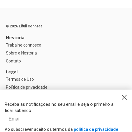
© 2026 Lifull Connect
Nestoria
Trabalhe connosco
Sobre o Nestoria
Contato
Legal
Termos de Uso
Política de privacidade
Política de Cookies
Configurações de cookies
Receba as notificações no seu email e seja o primeiro a
ficar sabendo
Ajuda
FAQ
Ao subscrever aceito os termos da
política de privacidade
Nossos Parceiros