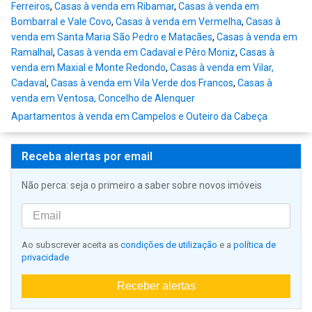
Ferreiros
,
Casas à venda em Ribamar
,
Casas à venda em
Bombarral e Vale Covo
,
Casas à venda em Vermelha
,
Casas à
venda em Santa Maria São Pedro e Matacães
,
Casas à venda em
Ramalhal
,
Casas à venda em Cadaval e Pêro Moniz
,
Casas à
venda em Maxial e Monte Redondo
,
Casas à venda em Vilar,
Cadaval
,
Casas à venda em Vila Verde dos Francos
,
Casas à
venda em Ventosa, Concelho de Alenquer
Apartamentos à venda em Campelos e Outeiro da Cabeça
Receba alertas por email
Não perca: seja o primeiro a saber sobre novos imóveis
Ao subscrever aceita as
condições de utilização
e a
política de
privacidade
Receber alertas