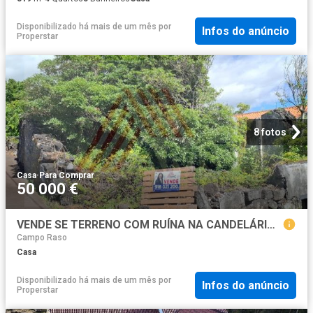
Disponibilizado há mais de um mês
por
Infos do anúncio
Properstar
8 fotos
Casa
·
Para Comprar
50 000 €
VENDE SE TERRENO COM RUÍNA NA CANDELÁRIA, MADALENA NEGOCIÁVEL
Campo Raso
Casa
Disponibilizado há mais de um mês
por
Infos do anúncio
Properstar