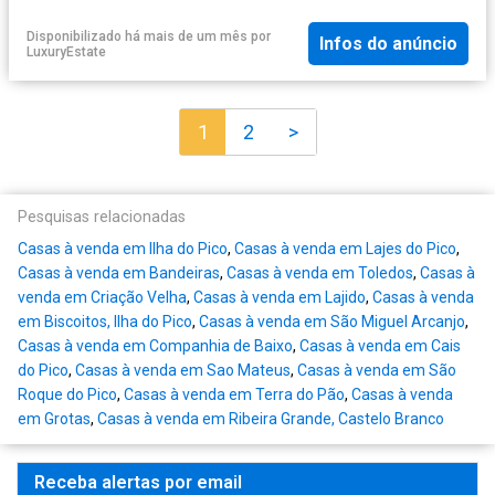
Disponibilizado há mais de um mês
por
Infos do anúncio
LuxuryEstate
1
2
>
Pesquisas relacionadas
Casas à venda em Ilha do Pico
,
Casas à venda em Lajes do Pico
,
Casas à venda em Bandeiras
,
Casas à venda em Toledos
,
Casas à
venda em Criação Velha
,
Casas à venda em Lajido
,
Casas à venda
em Biscoitos, Ilha do Pico
,
Casas à venda em São Miguel Arcanjo
,
Casas à venda em Companhia de Baixo
,
Casas à venda em Cais
do Pico
,
Casas à venda em Sao Mateus
,
Casas à venda em São
Roque do Pico
,
Casas à venda em Terra do Pão
,
Casas à venda
em Grotas
,
Casas à venda em Ribeira Grande, Castelo Branco
Receba alertas por email