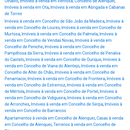
Olhalvo
,
Imóveis à venda em Ventosa, Concelho de Alenquer
,
Imóveis à venda em Ota
,
Imóveis à venda em Abrigada e Cabanas
de Torres
Imóveis à venda em Concelho de São João da Madeira
,
Imóveis à
venda em Concelho de Loures
,
Imóveis à venda em Concelho de
Murtosa
,
Imóveis à venda em Concelho de Palmela
,
Imóveis à
venda em Concelho de Vendas Novas
,
Imóveis à venda em
Concelho de Peniche
,
Imóveis à venda em Concelho de
Pampilhosa da Serra
,
Imóveis à venda em Concelho de Penalva
do Castelo
,
Imóveis à venda em Concelho de Ourique
,
Imóveis à
venda em Concelho de Viana do Alentejo
,
Imóveis à venda em
Concelho de Alter do Chão
,
Imóveis à venda em Concelho de
Penamacor
,
Imóveis à venda em Concelho de Fronteira
,
Imóveis à
venda em Concelho de Estremoz
,
Imóveis à venda em Concelho
de Mértola
,
Imóveis à venda em Concelho de Portel
,
Imóveis à
venda em Concelho de Vidigueira
,
Imóveis à venda em Concelho
de Arronches
,
Imóveis à venda em Concelho de Serpa
,
Imóveis à
venda em Concelho de Barrancos
Apartamentos à venda em Concelho de Alenquer
,
Casas à venda
em Concelho de Alenquer
,
Terrenos à venda em Concelho de