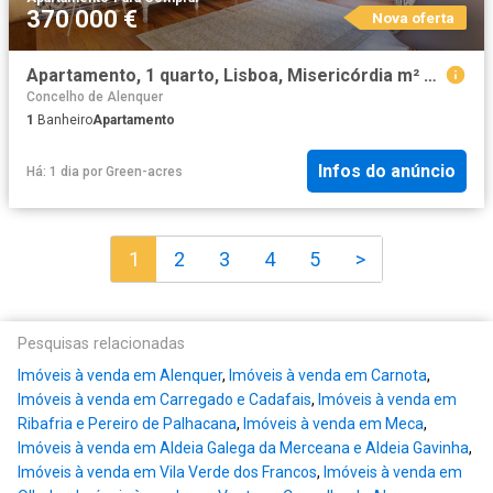
370 000 €
Nova oferta
Apartamento, 1 quarto, Lisboa, Misericórdia m² Misericórdia
Concelho de Alenquer
1
Banheiro
Apartamento
Infos do anúncio
Há: 1 dia
por
Green-acres
1
2
3
4
5
>
Pesquisas relacionadas
Imóveis à venda em Alenquer
,
Imóveis à venda em Carnota
,
Imóveis à venda em Carregado e Cadafais
,
Imóveis à venda em
Ribafria e Pereiro de Palhacana
,
Imóveis à venda em Meca
,
Imóveis à venda em Aldeia Galega da Merceana e Aldeia Gavinha
,
Imóveis à venda em Vila Verde dos Francos
,
Imóveis à venda em