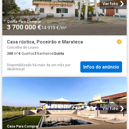
Ver foto
Quinta
·
Para Comprar
3 700 000 €
14 919 €/m²
Casa rústica, Poceirão e Marateca
Concelho de Loures
248
m²
4
Quartos
3
Banheiros
Quinta
Disponibilizado há mais de um mês
por
Infos do anúncio
idealista.pt
Ver foto
Casa
·
Para Comprar