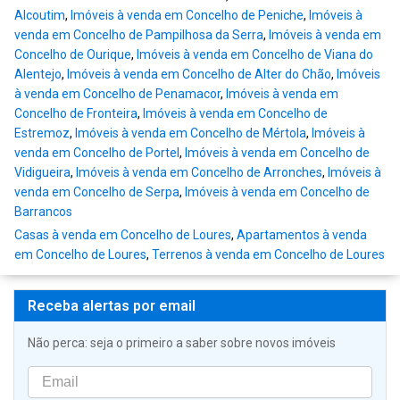
Alcoutim
,
Imóveis à venda em Concelho de Peniche
,
Imóveis à
venda em Concelho de Pampilhosa da Serra
,
Imóveis à venda em
Concelho de Ourique
,
Imóveis à venda em Concelho de Viana do
Alentejo
,
Imóveis à venda em Concelho de Alter do Chão
,
Imóveis
à venda em Concelho de Penamacor
,
Imóveis à venda em
Concelho de Fronteira
,
Imóveis à venda em Concelho de
Estremoz
,
Imóveis à venda em Concelho de Mértola
,
Imóveis à
venda em Concelho de Portel
,
Imóveis à venda em Concelho de
Vidigueira
,
Imóveis à venda em Concelho de Arronches
,
Imóveis à
venda em Concelho de Serpa
,
Imóveis à venda em Concelho de
Barrancos
Casas à venda em Concelho de Loures
,
Apartamentos à venda
em Concelho de Loures
,
Terrenos à venda em Concelho de Loures
Receba alertas por email
Não perca: seja o primeiro a saber sobre novos imóveis