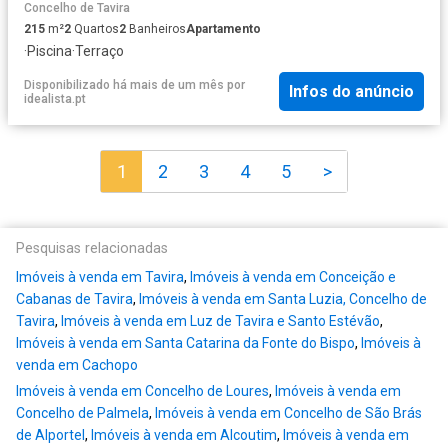
Concelho de Tavira
215
m²
2
Quartos
2
Banheiros
Apartamento
·
Piscina
·
Terraço
Disponibilizado há mais de um mês
por
Infos do anúncio
idealista.pt
1
2
3
4
5
>
Pesquisas relacionadas
Imóveis à venda em Tavira
,
Imóveis à venda em Conceição e
Cabanas de Tavira
,
Imóveis à venda em Santa Luzia, Concelho de
Tavira
,
Imóveis à venda em Luz de Tavira e Santo Estévão
,
Imóveis à venda em Santa Catarina da Fonte do Bispo
,
Imóveis à
venda em Cachopo
Imóveis à venda em Concelho de Loures
,
Imóveis à venda em
Concelho de Palmela
,
Imóveis à venda em Concelho de São Brás
de Alportel
,
Imóveis à venda em Alcoutim
,
Imóveis à venda em