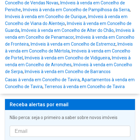
Concelho de Vendas Novas
,
Imóveis à venda em Concelho de
Peniche
,
Imóveis à venda em Concelho de Pampilhosa da Serra
,
Imóveis à venda em Concelho de Ourique
,
Imóveis à venda em
Concelho de Viana do Alentejo
,
Imóveis à venda em Concelho de
Guarda
,
Imóveis à venda em Concelho de Alter do Chão
,
Imóveis à
venda em Concelho de Penamacor
,
Imóveis à venda em Concelho
de Fronteira
,
Imóveis à venda em Concelho de Estremoz
,
Imóveis
à venda em Concelho de Mértola
,
Imóveis à venda em Concelho
de Portel
,
Imóveis à venda em Concelho de Vidigueira
,
Imóveis à
venda em Concelho de Arronches
,
Imóveis à venda em Concelho
de Serpa
,
Imóveis à venda em Concelho de Barrancos
Casas à venda em Concelho de Tavira
,
Apartamentos à venda em
Concelho de Tavira
,
Terrenos à venda em Concelho de Tavira
Receba alertas por email
Não perca: seja o primeiro a saber sobre novos imóveis