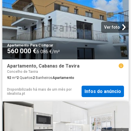
Ver foto
Apartamento
·
Para Comprar
560 000 €
6 086 €/m²
Apartamento, Cabanas de Tavira
Concelho de Tavira
92
m²
2
Quartos
2
Banheiros
Apartamento
Disponibilizado há mais de um mês
por
Infos do anúncio
idealista.pt