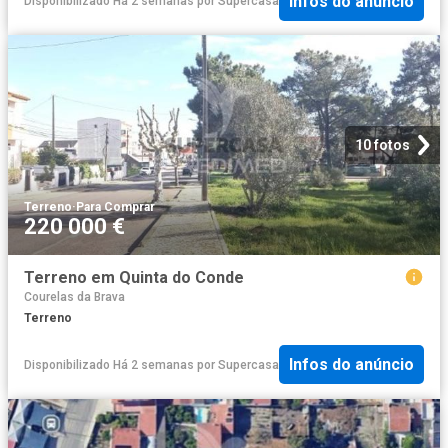
Infos do anúncio
Disponibilizado Há 2 semanas
por
Supercasa
10 fotos
Terreno
·
Para Comprar
220 000 €
Terreno em Quinta do Conde
Courelas da Brava
Terreno
Infos do anúncio
Disponibilizado Há 2 semanas
por
Supercasa