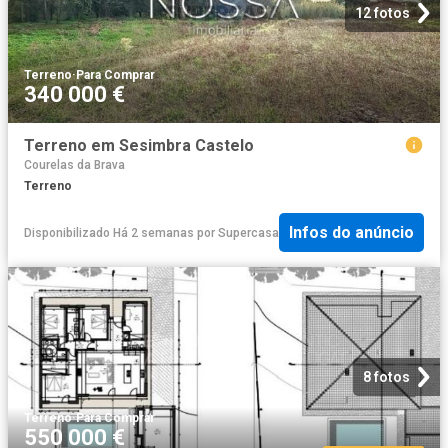
12 fotos
Terreno
·
Para Comprar
340 000 €
Terreno em Sesimbra Castelo
Courelas da Brava
Terreno
Infos do anúncio
Disponibilizado Há 2 semanas
por
Supercasa
8 fotos
Terreno
·
Para Comprar
550 000 €