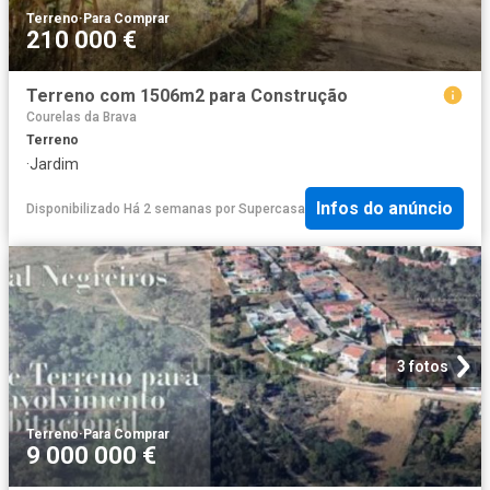
Terreno
·
Para Comprar
210 000 €
Terreno com 1506m2 para Construção
Courelas da Brava
Terreno
·
Jardim
Infos do anúncio
Disponibilizado Há 2 semanas
por
Supercasa
3 fotos
Terreno
·
Para Comprar
9 000 000 €