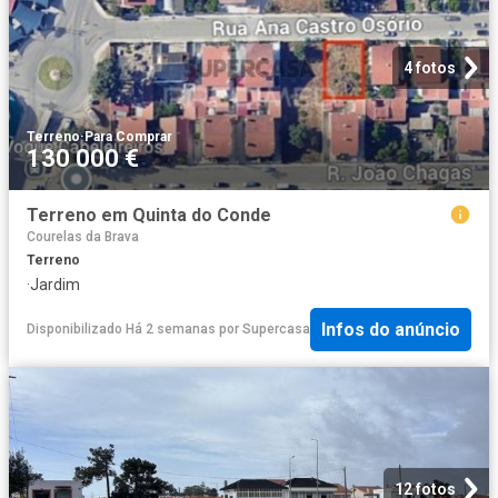
4 fotos
Terreno
·
Para Comprar
130 000 €
Terreno em Quinta do Conde
Courelas da Brava
Terreno
·
Jardim
Infos do anúncio
Disponibilizado Há 2 semanas
por
Supercasa
12 fotos