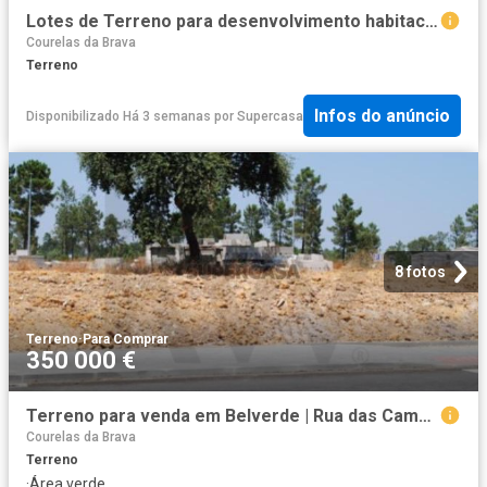
Lotes de Terreno para desenvolvimento habitacional, Setúbal
Courelas da Brava
Terreno
Infos do anúncio
Disponibilizado Há 3 semanas
por
Supercasa
8 fotos
Terreno
·
Para Comprar
350 000 €
Terreno para venda em Belverde | Rua das Camélias
Courelas da Brava
Terreno
·
Área verde