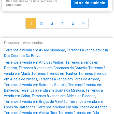
Disponibilizado há uma semana
por
Infos do anúncio
Supercasa
1
2
3
4
5
>
Pesquisas relacionadas
Terrenos à venda em Av Rio Mondego
,
Terrenos à venda em Rua
Das Courelas Da Brava
Terrenos à venda em Alto das Vinhas
,
Terrenos à venda em
Penalva
,
Terrenos à venda em Charneca da Cotovia
,
Terrenos à
venda em Maçã
,
Terrenos à venda em Faúlha
,
Terrenos à venda
em Aldeia de Irmãos
,
Terrenos à venda em Foros de Amora
,
Terrenos à venda em Bairro do Soutelo
,
Terrenos à venda em
Belverde
,
Terrenos à venda em Quinta da Mimosa
,
Terrenos à
venda em Coina
,
Terrenos à venda em Aldeia da Piedade
,
Terrenos à venda em Brejos de Azeitão
,
Terrenos à venda em
Foros da Catrapona
,
Terrenos à venda em Vila Fresca de Azeitão
,
Terrenos à venda em Aldeia Rica
,
Terrenos à venda em Vila