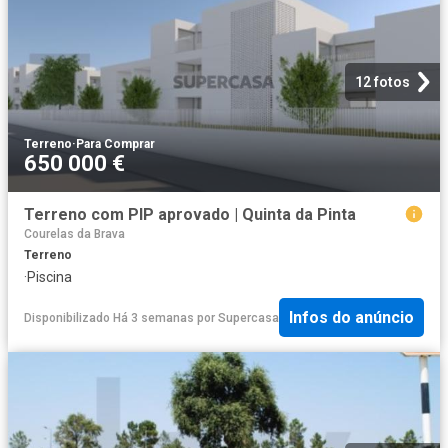
12 fotos
Terreno
·
Para Comprar
650 000 €
Terreno com PIP aprovado | Quinta da Pinta
Courelas da Brava
Terreno
·
Piscina
Infos do anúncio
Disponibilizado Há 3 semanas
por
Supercasa