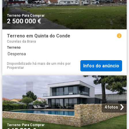
Terreno
·
Para Comprar
2 500 000 €
Terreno em Quinta do Conde
Courelas da Brava
Terreno
·
Despensa
Disponibilizado há mais de um mês
por
Infos do anúncio
Properstar
4 fotos
Terreno
·
Para Comprar