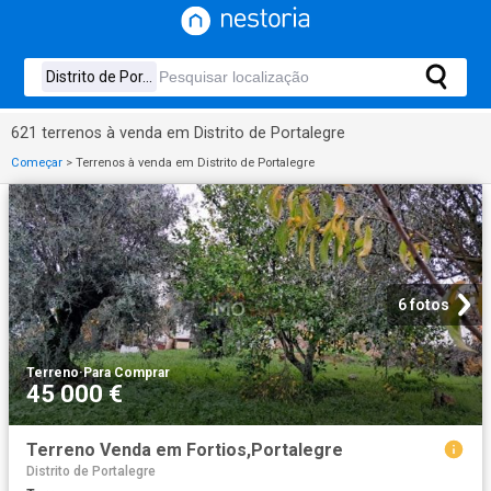
621 terrenos à venda em Distrito de Portalegre
Começar
>
Terrenos à venda em Distrito de Portalegre
6 fotos
Terreno
·
Para Comprar
45 000 €
Terreno Venda em Fortios,Portalegre
Distrito de Portalegre