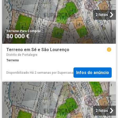
2 fotos
Terreno
·
Para Comprar
80 000 €
Terreno em Sé e São Lourenço
Distrito de Portalegre
Terreno
Infos do anúncio
Disponibilizado Há 2 semanas
por
Supercasa
2 fotos