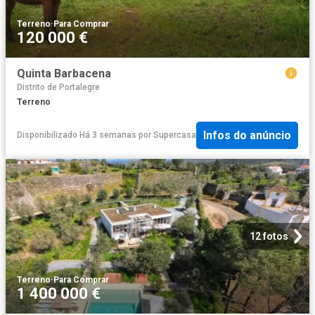
Terreno
·
Para Comprar
120 000 €
Quinta Barbacena
Distrito de Portalegre
Terreno
Infos do anúncio
Disponibilizado Há 3 semanas
por
Supercasa
12 fotos
Terreno
·
Para Comprar
1 400 000 €