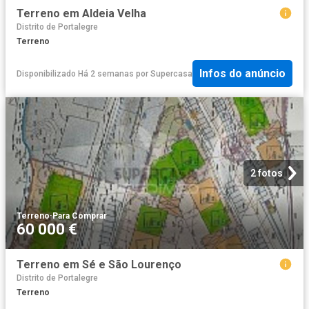
Terreno em Aldeia Velha
Distrito de Portalegre
Terreno
Infos do anúncio
Disponibilizado Há 2 semanas
por
Supercasa
2 fotos
Terreno
·
Para Comprar
60 000 €
Terreno em Sé e São Lourenço
Distrito de Portalegre
Terreno