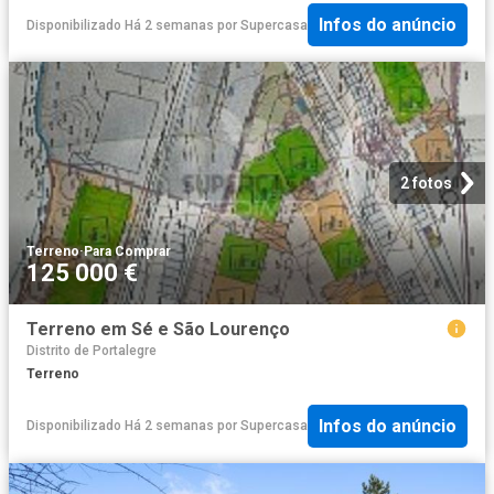
Infos do anúncio
Disponibilizado Há 2 semanas
por
Supercasa
2 fotos
Terreno
·
Para Comprar
125 000 €
Terreno em Sé e São Lourenço
Distrito de Portalegre
Terreno
Infos do anúncio
Disponibilizado Há 2 semanas
por
Supercasa