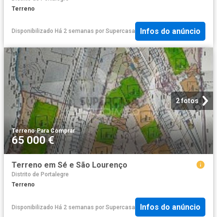
Terreno
Infos do anúncio
Disponibilizado Há 2 semanas
por
Supercasa
2 fotos
Terreno
·
Para Comprar
65 000 €
Terreno em Sé e São Lourenço
Distrito de Portalegre
Terreno
Infos do anúncio
Disponibilizado Há 2 semanas
por
Supercasa