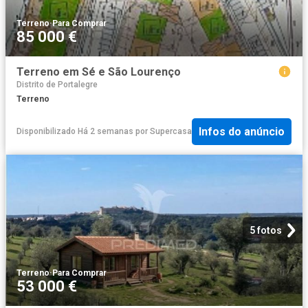
Terreno
·
Para Comprar
85 000 €
Terreno em Sé e São Lourenço
Distrito de Portalegre
Terreno
Infos do anúncio
Disponibilizado Há 2 semanas
por
Supercasa
5 fotos
Terreno
·
Para Comprar
53 000 €