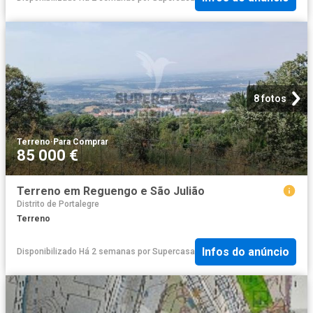
8 fotos
Terreno
·
Para Comprar
85 000 €
Terreno em Reguengo e São Julião
Distrito de Portalegre
Terreno
Infos do anúncio
Disponibilizado Há 2 semanas
por
Supercasa