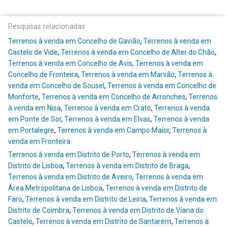
Pesquisas relacionadas
Terrenos à venda em Concelho de Gavião
,
Terrenos à venda em
Castelo de Vide
,
Terrenos à venda em Concelho de Alter do Chão
,
Terrenos à venda em Concelho de Avis
,
Terrenos à venda em
Concelho de Fronteira
,
Terrenos à venda em Marvão
,
Terrenos à
venda em Concelho de Sousel
,
Terrenos à venda em Concelho de
Monforte
,
Terrenos à venda em Concelho de Arronches
,
Terrenos
à venda em Nisa
,
Terrenos à venda em Crato
,
Terrenos à venda
em Ponte de Sor
,
Terrenos à venda em Elvas
,
Terrenos à venda
em Portalegre
,
Terrenos à venda em Campo Maior
,
Terrenos à
venda em Fronteira
Terrenos à venda em Distrito de Porto
,
Terrenos à venda em
Distrito de Lisboa
,
Terrenos à venda em Distrito de Braga
,
Terrenos à venda em Distrito de Aveiro
,
Terrenos à venda em
Área Metropolitana de Lisboa
,
Terrenos à venda em Distrito de
Faro
,
Terrenos à venda em Distrito de Leiria
,
Terrenos à venda em
Distrito de Coimbra
,
Terrenos à venda em Distrito de Viana do
Castelo
,
Terrenos à venda em Distrito de Santarém
,
Terrenos à