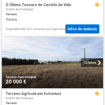
O Último Tesouro de Castelo de Vide
Distrito de Portalegre
Terreno
·
Piscina
Infos do anúncio
Disponibilizado Há 2 semanas
por
Supercasa
12 fotos
Terreno
·
Para Comprar
20 000 €
Terreno Agrícola em Estremoz
Distrito de Portalegre
Terreno