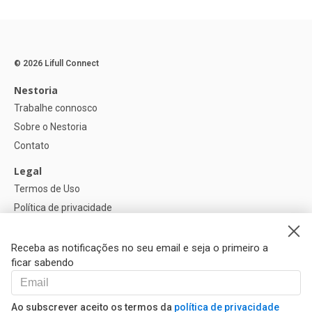
© 2026 Lifull Connect
Nestoria
Trabalhe connosco
Sobre o Nestoria
Contato
Legal
Termos de Uso
Política de privacidade
Política de Cookies
Configurações de cookies
Receba as notificações no seu email e seja o primeiro a
ficar sabendo
Ajuda
FAQ
Ao subscrever aceito os termos da
política de privacidade
Nossos Parceiros