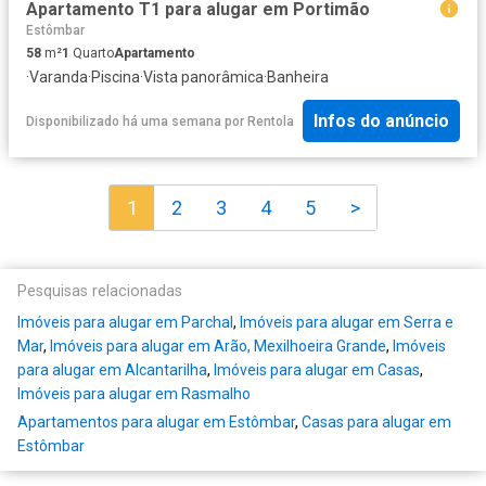
Apartamento T1 para alugar em Portimão
Estômbar
58
m²
1
Quarto
Apartamento
·
Varanda
·
Piscina
·
Vista panorâmica
·
Banheira
Infos do anúncio
Disponibilizado há uma semana
por
Rentola
1
2
3
4
5
>
Pesquisas relacionadas
Imóveis para alugar em Parchal
,
Imóveis para alugar em Serra e
Mar
,
Imóveis para alugar em Arão, Mexilhoeira Grande
,
Imóveis
para alugar em Alcantarilha
,
Imóveis para alugar em Casas
,
Imóveis para alugar em Rasmalho
Apartamentos para alugar em Estômbar
,
Casas para alugar em
Estômbar